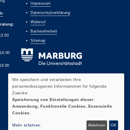
urg
Impressum
Datenschutzerklärung
de
Widerruf
ratung:
Barrierefreiheit
13:00
Sitemap
6:00
8:00
Wir speichern und verarbeiten Ihre
personenbezogenen Informationen für folgende
Zwecke:
Widerrufsformular
Speicherung von Einstellungen dieser
Anwendung, Funktionelle Cookies, Essenzielle
Cookies.
Mehr erfahren
Ablehnen
OK