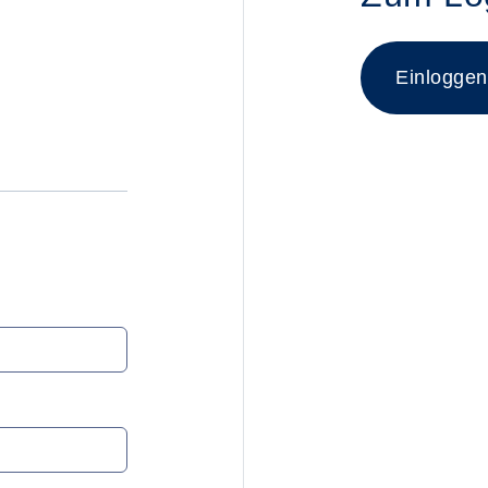
Login für
Einloggen