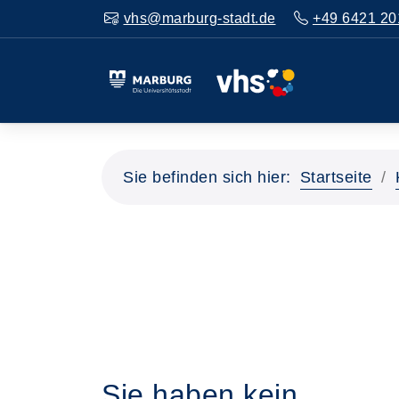
vhs@marburg-stadt.de
+49 6421 20
Sie befinden sich hier:
Startseite
Sie haben kein