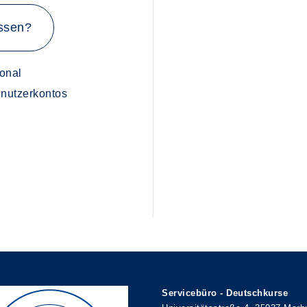
ssen?
onal
Benutzerkontos
Servicebüro - Deutschkurse