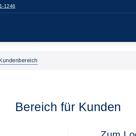
1-1246
Kundenbereich
Bereich für Kunden
Zum Log