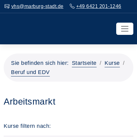
vhs@marburg-stadt.de
+49 6421 201-1246
Sie befinden sich hier:
Startseite
Kurse
Beruf und EDV
Arbeitsmarkt
Kurse filtern nach: