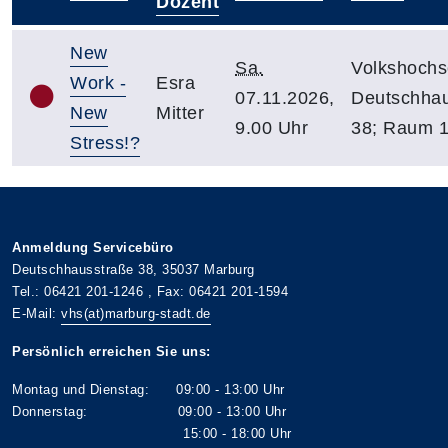
–
Dozent
New
Sa.
Volkshochs
Work -
Esra
07.11.2026,
Deutschhau
New
Mitter
9.00 Uhr
38; Raum 
Stress!?
Anmeldung Servicebüro
Deutschhausstraße 38, 35037 Marburg
Tel.: 06421 201-1246 , Fax: 06421 201-1594
E-Mail:
vhs(at)marburg-stadt.de
Persönlich erreichen Sie uns:
Montag und Dienstag: 09:00 - 13:00 Uhr
Donnerstag: 09:00 - 13:00 Uhr
15:00 - 18:00 Uhr