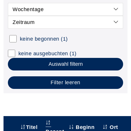
Wochentage
Zeitraum
keine begonnen
(1)
keine ausgebuchten
(1)
Auswahl filtern
Filter leeren
Titel
Beginn
Ort