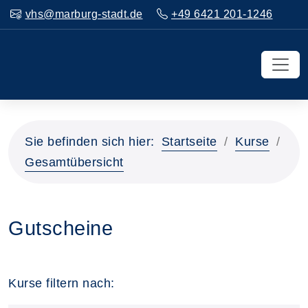
vhs@marburg-stadt.de
+49 6421 201-1246
Sie befinden sich hier:
Startseite
Kurse
Gesamtübersicht
Gutscheine
Kurse filtern nach: