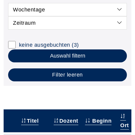
Wochentage
Zeitraum
keine ausgebuchten
(3)
Auswahl filtern
Filter leeren
Titel
Dozent
Beginn
–
Ort