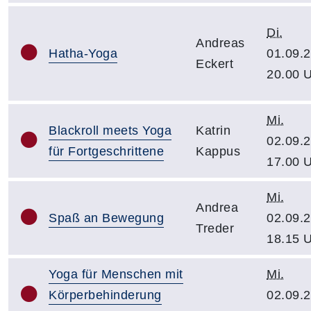
Di.
Andreas
Hatha-Yoga
01.09.2
Eckert
20.00 
Mi.
Blackroll meets Yoga
Katrin
02.09.2
für Fortgeschrittene
Kappus
17.00 
Mi.
Andrea
Spaß an Bewegung
02.09.2
Treder
18.15 
Yoga für Menschen mit
Mi.
Körperbehinderung
02.09.2