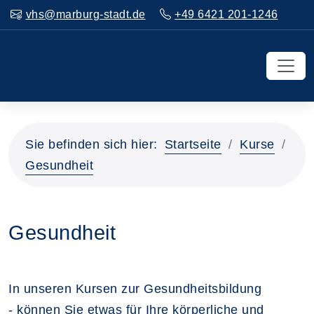
vhs@marburg-stadt.de
+49 6421 201-1246
Sie befinden sich hier:
Startseite
Kurse
Gesundheit
Gesundheit
In unseren Kursen zur Gesundheitsbildung
- können Sie etwas für Ihre körperliche und