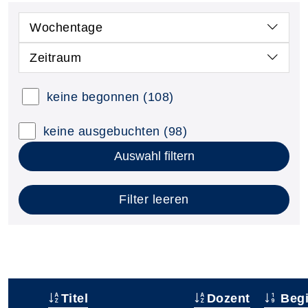
Wochentage
Zeitraum
keine begonnen
(108)
keine ausgebuchten
(98)
Auswahl filtern
Filter leeren
Titel
Dozent
Beg