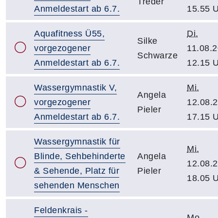
Treder
Anmeldestart ab 6.7.
15.55 
Aquafitness Ü55,
Di.
Silke
vorgezogener
11.08.2
Schwarze
Anmeldestart ab 6.7.
12.15 
Wassergymnastik V,
Mi.
Angela
vorgezogener
12.08.2
Pieler
Anmeldestart ab 6.7.
17.15 
Wassergymnastik für
Mi.
Blinde, Sehbehinderte
Angela
12.08.2
& Sehende, Platz für
Pieler
18.05 
sehenden Menschen
Feldenkrais -
Mo.