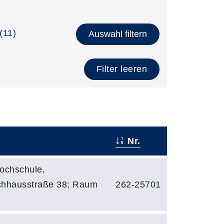
(11)
Auswahl filtern
Filter leeren
Nr.
ochschule,
chhausstraße 38; Raum
262-25701