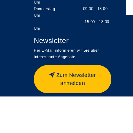
Uhr
Donnerstag: 09:00 - 13:00
Uhr
15:00 - 18:00
Uhr
Newsletter
Per E-Mail informieren wir Sie über
interessante Angebote.
Zum Newsletter
anmelden
A
Kontrast
Schriftgröße
A