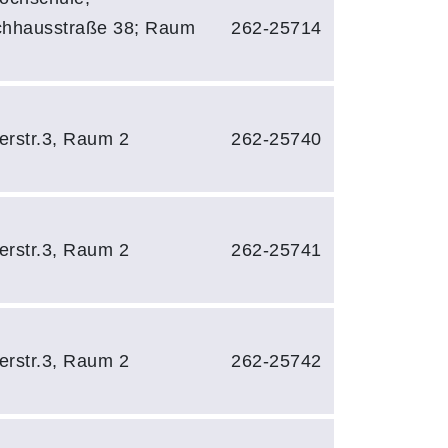
chhausstraße 38; Raum
262-25714
rstr.3, Raum 2
262-25740
rstr.3, Raum 2
262-25741
rstr.3, Raum 2
262-25742