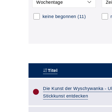
Wochentage
Ze
keine begonnen
(11)
Titel
–
Die Kunst der Wyschywanka - Uk
Stickkunst entdecken