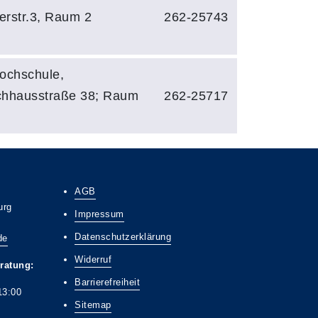
rstr.3, Raum 2
262-25743
ochschule,
chhausstraße 38; Raum
262-25717
AGB
urg
Impressum
Datenschutzerklärung
de
Widerruf
ratung:
Barrierefreiheit
13:00
Sitemap