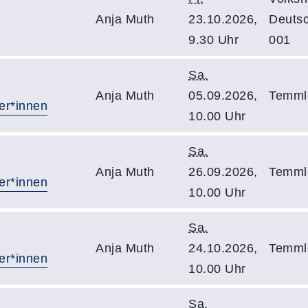
Anja Muth
23.10.2026,
Deuts
9.30 Uhr
001
Sa.
Anja Muth
05.09.2026,
Temmle
er*innen
10.00 Uhr
Sa.
Anja Muth
26.09.2026,
Temmle
er*innen
10.00 Uhr
Sa.
Anja Muth
24.10.2026,
Temmle
er*innen
10.00 Uhr
Sa.