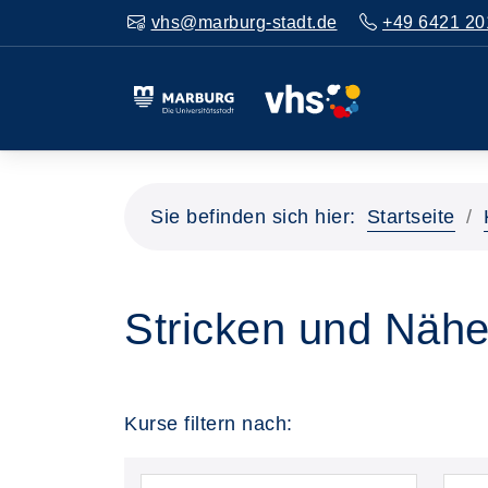
vhs@marburg-stadt.de
+49 6421 20
Sie befinden sich hier:
Startseite
Stricken und Näh
Kurse filtern nach: