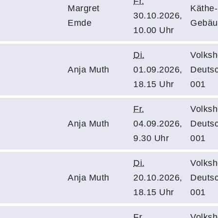
Fr.
Margret
Käthe-
30.10.2026,
Emde
Gebäu
10.00 Uhr
Di.
Volksh
Anja Muth
01.09.2026,
Deuts
18.15 Uhr
001
Fr.
Volksh
Anja Muth
04.09.2026,
Deuts
9.30 Uhr
001
Di.
Volksh
Anja Muth
20.10.2026,
Deuts
18.15 Uhr
001
Fr.
Volksh