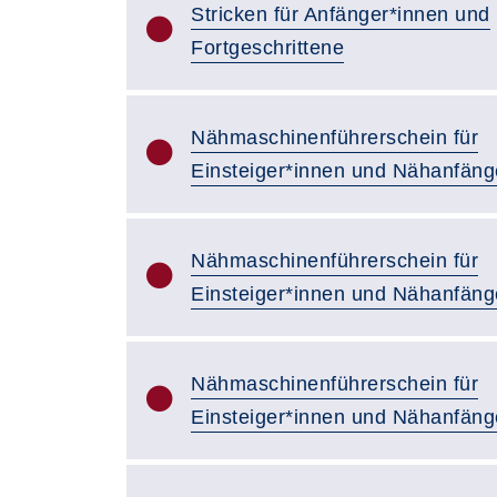
Stricken für Anfänger*innen und
Fortgeschrittene
Nähmaschinenführerschein für
Einsteiger*innen und Nähanfäng
Nähmaschinenführerschein für
Einsteiger*innen und Nähanfäng
Nähmaschinenführerschein für
Einsteiger*innen und Nähanfäng