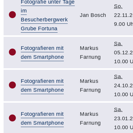
Fotografie unter Tage
So.
im
Jan Bosch
22.11.2
Besucherbergwerk
9.00 Uh
Grube Fortuna
Sa.
Fotografieren mit
Markus
05.12.2
dem Smartphone
Farnung
10.00 
Sa.
Fotografieren mit
Markus
24.10.2
dem Smartphone
Farnung
10.00 
Sa.
Fotografieren mit
Markus
23.01.2
dem Smartphone
Farnung
10.00 