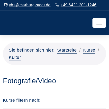
vhs@marburg-stadt.de
+49 6421 201-1246
Sie befinden sich hier:
Startseite
Kurse
Kultur
Fotografie/Video
Kurse filtern nach: