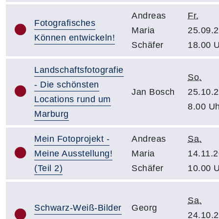
Andreas
Fr.
Fotografisches
Maria
25.09.2
Können entwickeln!
Schäfer
18.00 
Landschaftsfotografie
So.
- Die schönsten
Jan Bosch
25.10.2
Locations rund um
8.00 Uh
Marburg
Mein Fotoprojekt -
Andreas
Sa.
Meine Ausstellung!
Maria
14.11.2
(Teil 2)
Schäfer
10.00 
Sa.
Schwarz-Weiß-Bilder
Georg
24.10.2