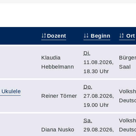
Dozent
Beginn
Ort
Di.
Klaudia
Bürge
11.08.2026,
Hebbelmann
Saal
18.30 Uhr
Do.
 Ukulele
Volksh
Reiner Törner
27.08.2026,
Deutsc
19.00 Uhr
Sa.
Volksh
Diana Nusko
29.08.2026,
Deuts