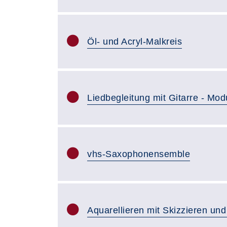
Öl- und Acryl-Malkreis
Liedbegleitung mit Gitarre - Mod
vhs-Saxophonensemble
Aquarellieren mit Skizzieren un