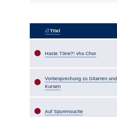
Titel
–
Haste Töne?! vhs-Chor
Vorbesprechung zu Gitarren und
Kursen
Auf Spurensuche