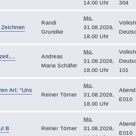
14.00 Uhr
304
Mo.
Randi
Volksh
d Zeichnen
31.08.2026,
Grundke
Deutsc
18.00 Uhr
Mo.
Volksh
eit,...
Andreas
31.08.2026,
Deuts
Maria Schäfer
18.00 Uhr
101
Mo.
ren Art: "Uns
Abend
Reiner Törner
31.08.2026,
E010
18.00 Uhr
Mo.
Abend
ul B
Reiner Törner
31.08.2026,
E010