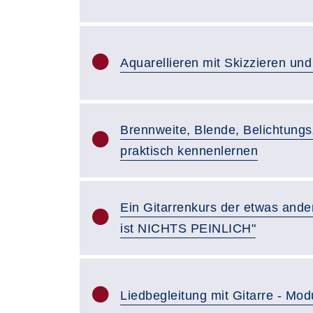
Aquarellieren mit Skizzieren un
Brennweite, Blende, Belichtungsz
praktisch kennenlernen
Ein Gitarrenkurs der etwas ande
ist NICHTS PEINLICH"
Liedbegleitung mit Gitarre - Mod