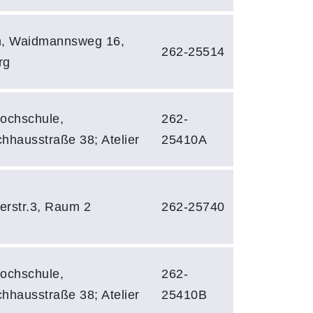
n, Waidmannsweg 16,
262-25514
rg
ochschule,
262-
hhausstraße 38; Atelier
25410A
rstr.3, Raum 2
262-25740
ochschule,
262-
hhausstraße 38; Atelier
25410B