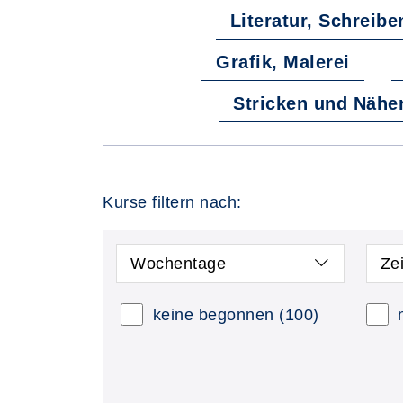
Literatur, Schreibe
Grafik, Malerei
Stricken und Nähe
Kurse filtern nach:
Wochentage
Ze
keine begonnen
(100)