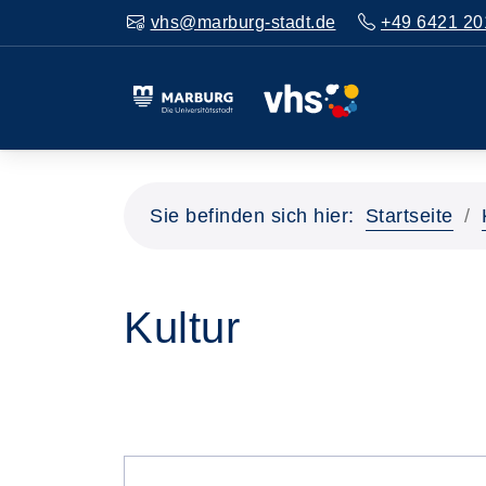
vhs@marburg-stadt.de
+49 6421 20
Sie befinden sich hier:
Startseite
Kultur