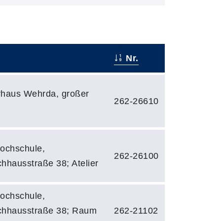
Nr.
rhaus Wehrda, großer
262-26610
ochschule,
262-26100
hhausstraße 38; Atelier
ochschule,
chhausstraße 38; Raum
262-21102