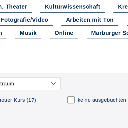
n, Theater
Kulturwissenschaft
Kre
Fotografie/Video
Arbeiten mit Ton
n
Musik
Online
Marburger 
itraum
neuer Kurs
(17)
keine ausgebuchten