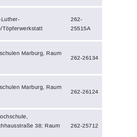
-Luther-
262-
/Töpferwerkstatt
25515A
schulen Marburg, Raum
262-26134
schulen Marburg, Raum
262-26124
ochschule,
chhausstraße 38; Raum
262-25712