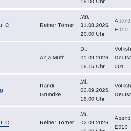
19.00 Uhr
Mo.
Abend
ul C
Reiner Törner
31.08.2026,
E010
20.00 Uhr
Di.
Volksh
Anja Muth
01.09.2026,
Deuts
18.15 Uhr
001
Mi.
Randi
Volksh
ag
02.09.2026,
Grundke
Deutsc
18.00 Uhr
Mi.
Abend
ul C
Reiner Törner
02.09.2026,
E010