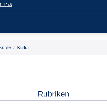
1-1246
Kurse
Kultur
Rubriken