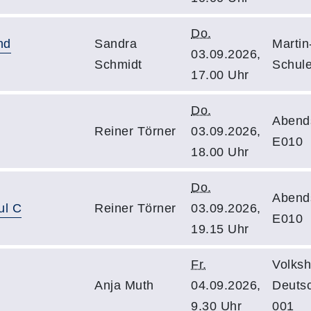
Do.
nd
Sandra
Martin
03.09.2026,
Schmidt
Schule
17.00 Uhr
Do.
Abend
Reiner Törner
03.09.2026,
E010
18.00 Uhr
Do.
Abend
ul C
Reiner Törner
03.09.2026,
E010
19.15 Uhr
Fr.
Volksh
Anja Muth
04.09.2026,
Deuts
9.30 Uhr
001