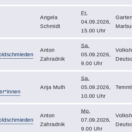
Fr.
Angela
Garte
04.09.2026,
Schmidt
Marbu
15.00 Uhr
Sa.
Anton
Volksh
Goldschmieden
05.09.2026,
Zahradnik
Deutsc
9.00 Uhr
Sa.
Anja Muth
05.09.2026,
Temmle
er*innen
10.00 Uhr
Mo.
Anton
Volksh
Goldschmieden
07.09.2026,
Zahradnik
Deutsc
9.00 Uhr