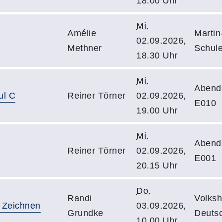
18.00 Uhr
Mi.
Amélie
Martin
02.09.2026,
Methner
Schule
18.30 Uhr
Mi.
Abend
ul C
Reiner Törner
02.09.2026,
E010
19.00 Uhr
Mi.
Abend
Reiner Törner
02.09.2026,
E001
20.15 Uhr
Do.
Randi
Volksh
d Zeichnen
03.09.2026,
Grundke
Deutsc
10.00 Uhr