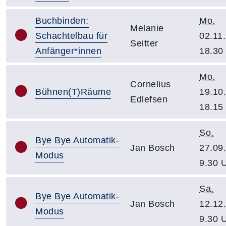
Buchbinden:
Mo.
Melanie
Schachtelbau für
02.11
Seitter
Anfänger*innen
18.30
Mo.
Cornelius
Bühnen(T)Räume
19.10
Edlefsen
18.15
So.
Bye Bye Automatik-
Jan Bosch
27.09
Modus
9.30 
Sa.
Bye Bye Automatik-
Jan Bosch
12.12
Modus
9.30 