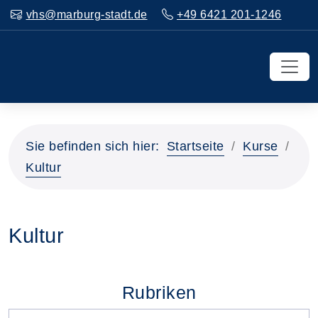
vhs@marburg-stadt.de
+49 6421 201-1246
Sie befinden sich hier:
Startseite
Kurse
Kultur
Kultur
Rubriken