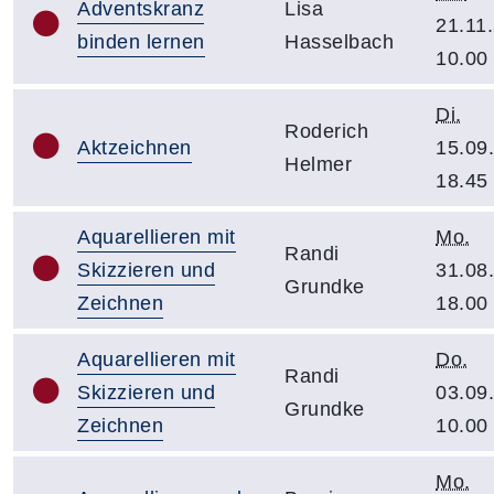
Adventskranz
Lisa
21.11
binden lernen
Hasselbach
10.00
Di.
Roderich
Aktzeichnen
15.09
Helmer
18.45
Aquarellieren mit
Mo.
Randi
Skizzieren und
31.08
Grundke
Zeichnen
18.00
Aquarellieren mit
Do.
Randi
Skizzieren und
03.09
Grundke
Zeichnen
10.00
Mo.