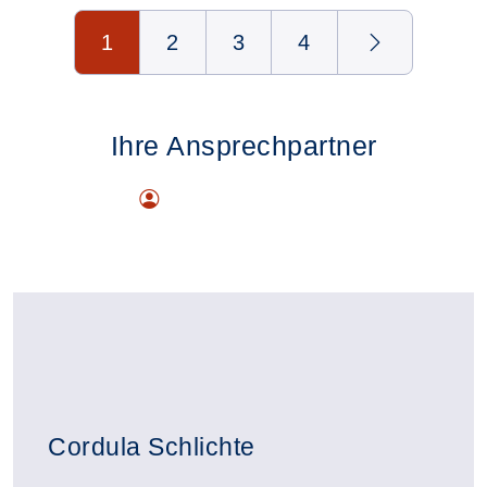
Seite 1 von 4
1
2
3
4
Ihre Ansprechpartner
Cordula Schlichte