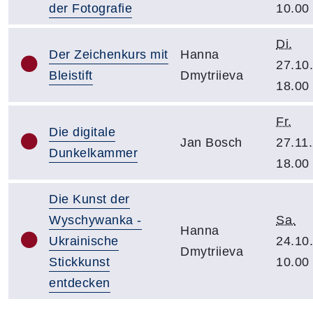
der Fotografie
10.00
Di.
Der Zeichenkurs mit
Hanna
27.10
Bleistift
Dmytriieva
18.00
Fr.
Die digitale
Jan Bosch
27.11
Dunkelkammer
18.00
Die Kunst der
Wyschywanka -
Sa.
Hanna
Ukrainische
24.10
Dmytriieva
Stickkunst
10.00
entdecken