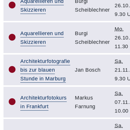
Aquarellieren und
Burgi
26.10
Skizzieren
Scheiblechner
9.30 
Mo.
Aquarellieren und
Burgi
26.10
Skizzieren
Scheiblechner
11.30
Architekturfotografie
Sa.
bis zur blauen
Jan Bosch
21.11
Stunde in Marburg
9.30 
Sa.
Architekturfotokurs
Markus
07.11
in Frankfurt
Farnung
10.00
Sa.