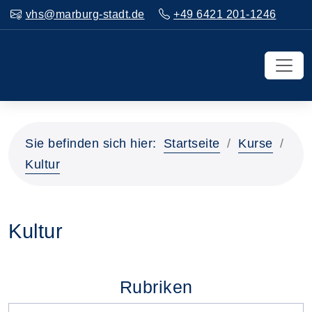
vhs@marburg-stadt.de
+49 6421 201-1246
Sie befinden sich hier:
Startseite
Kurse
Kultur
Kultur
Rubriken