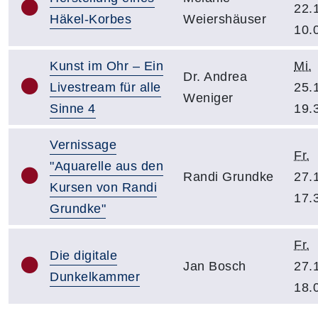
22.
Häkel-Korbes
Weiershäuser
10.
Kunst im Ohr – Ein
Mi.
Dr. Andrea
Livestream für alle
25.
Weniger
Sinne 4
19.
Vernissage
Fr.
"Aquarelle aus den
Randi Grundke
27.
Kursen von Randi
17.
Grundke"
Fr.
Die digitale
Jan Bosch
27.
Dunkelkammer
18.