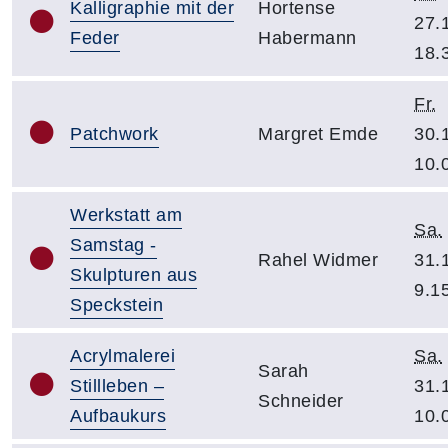
Kalligraphie mit der
Hortense
27.
Feder
Habermann
18.
Fr.
Patchwork
Margret Emde
30.
10.
Werkstatt am
Sa.
Samstag -
Rahel Widmer
31.
Skulpturen aus
9.1
Speckstein
Acrylmalerei
Sa.
Sarah
Stillleben –
31.
Schneider
Aufbaukurs
10.