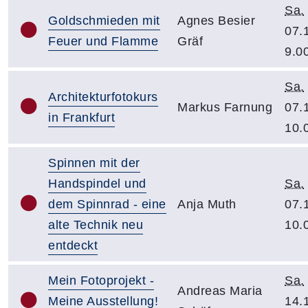
Sa.
Goldschmieden mit
Agnes Besier
07.
Feuer und Flamme
Gräf
9.0
Sa.
Architekturfotokurs
Markus Farnung
07.
in Frankfurt
10.
Spinnen mit der
Handspindel und
Sa.
dem Spinnrad - eine
Anja Muth
07.
alte Technik neu
10.
entdeckt
Mein Fotoprojekt -
Sa.
Andreas Maria
Meine Ausstellung!
14.