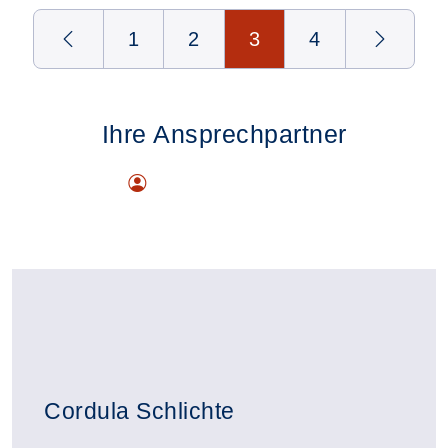
Seite 3 von 4
1
2
3
4
Ihre Ansprechpartner
Cordula Schlichte