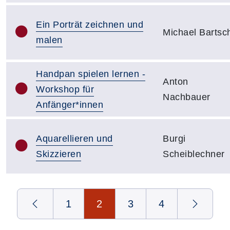
Ein Porträt zeichnen und
Michael Bartsc
malen
Handpan spielen lernen -
Anton
Workshop für
Nachbauer
Anfänger*innen
Aquarellieren und
Burgi
Skizzieren
Scheiblechner
Seite 2 von 4
1
2
3
4