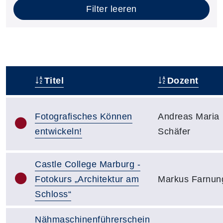
Filter leeren
Titel
Dozent
–
Fotografisches Können
Andreas Maria
entwickeln!
Schäfer
Castle College Marburg -
Fotokurs „Architektur am
Markus Farnun
Schloss“
Nähmaschinenführerschein