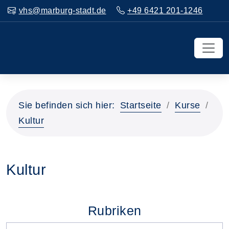
vhs@marburg-stadt.de
+49 6421 201-1246
Sie befinden sich hier:
Startseite
Kurse
Kultur
Kultur
Rubriken