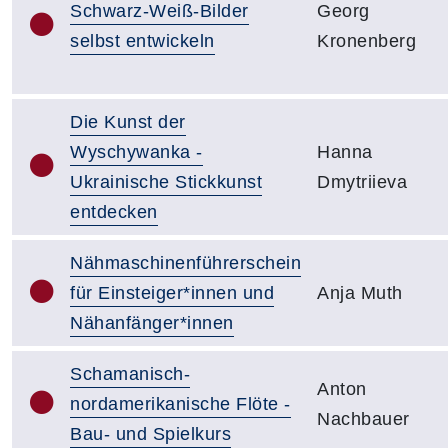
Schwarz-Weiß-Bilder
Georg
selbst entwickeln
Kronenberg
Die Kunst der
Wyschywanka -
Hanna
Ukrainische Stickkunst
Dmytriieva
entdecken
Nähmaschinenführerschein
für Einsteiger*innen und
Anja Muth
Nähanfänger*innen
Schamanisch-
Anton
nordamerikanische Flöte -
Nachbauer
Bau- und Spielkurs