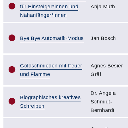
für Einsteiger*innen und
Anja Muth
Nähanfänger*innen
Bye Bye Automatik-Modus
Jan Bosch
Goldschmieden mit Feuer
Agnes Besier
und Flamme
Gräf
Dr. Angela
Biographisches kreatives
Schmidt-
Schreiben
Bernhardt