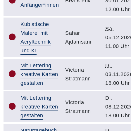
Bea Klenk
30.01.202
Anfänger*innen
12.00 Uhr
Kubistische
Sa.
Malerei mit
Sahar
05.12.202
Acryltechnik
Ajdamsani
11.00 Uhr
und KI
Mit Lettering
Di.
Victoria
kreative Karten
03.11.202
Stratmann
gestalten
18.00 Uhr
Mit Lettering
Di.
Victoria
kreative Karten
08.12.202
Stratmann
gestalten
18.00 Uhr
Naturtagebuch -
Di.