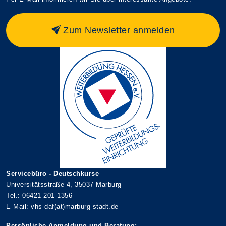
Zum Newsletter anmelden
Servicebüro - Deutschkurse
Universitätsstraße 4, 35037 Marburg
Tel.: 06421 201-1356
E-Mail:
vhs-daf(at)marburg-stadt.de
Persönliche Anmeldung und Beratung: