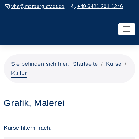
vhs@marburg-stadt.de
+49 6421 201-1246
Sie befinden sich hier:
Startseite
Kurse
Kultur
Grafik, Malerei
Kurse filtern nach: