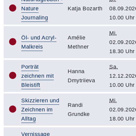
Nature
Katja Bozarth
08.09.202
Journaling
10.00 Uhr
Mi.
Öl- und Acryl-
Amélie
02.09.202
Malkreis
Methner
18.30 Uhr
Porträt
Sa.
Hanna
zeichnen mit
12.12.202
Dmytriieva
Bleistift
10.00 Uhr
Skizzieren und
Mi.
Randi
Zeichnen im
02.09.202
Grundke
Alltag
18.00 Uhr
Vernissage