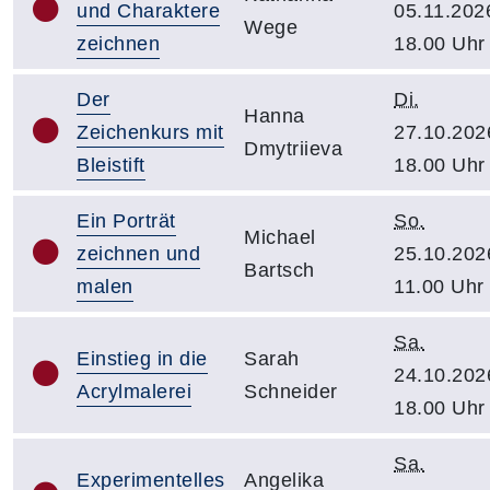
und Charaktere
05.11.202
Wege
zeichnen
18.00 Uhr
Der
Di.
Hanna
Zeichenkurs mit
27.10.202
Dmytriieva
Bleistift
18.00 Uhr
Ein Porträt
So.
Michael
zeichnen und
25.10.202
Bartsch
malen
11.00 Uhr
Sa.
Einstieg in die
Sarah
24.10.202
Acrylmalerei
Schneider
18.00 Uhr
Sa.
Experimentelles
Angelika