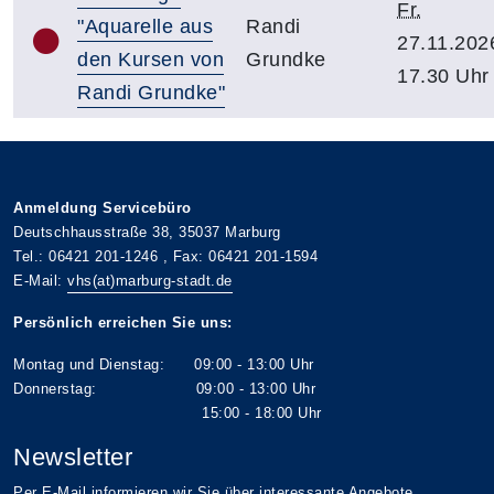
Fr.
"Aquarelle aus
Randi
27.11.202
den Kursen von
Grundke
17.30 Uhr
Randi Grundke"
Anmeldung Servicebüro
Deutschhausstraße 38, 35037 Marburg
Tel.: 06421 201-1246 , Fax: 06421 201-1594
E-Mail:
vhs(at)marburg-stadt.de
Persönlich erreichen Sie uns:
Montag und Dienstag: 09:00 - 13:00 Uhr
Donnerstag: 09:00 - 13:00 Uhr
15:00 - 18:00 Uhr
Newsletter
Per E-Mail informieren wir Sie über interessante Angebote.