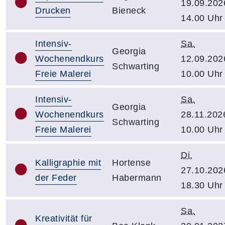
19.09.202
Drucken
Bieneck
14.00 Uhr
Intensiv-
Sa.
Georgia
Wochenendkurs
12.09.202
Schwarting
Freie Malerei
10.00 Uhr
Intensiv-
Sa.
Georgia
Wochenendkurs
28.11.202
Schwarting
Freie Malerei
10.00 Uhr
Di.
Kalligraphie mit
Hortense
27.10.202
der Feder
Habermann
18.30 Uhr
Sa.
Kreativität für