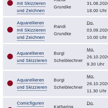
mit Skizzieren
31.08.202
Grundke
und Zeichnen
18.00 Uhr
Aquarellieren
Do.
Randi
mit Skizzieren
03.09.202
Grundke
und Zeichnen
10.00 Uhr
Mo.
Aquarellieren
Burgi
26.10.202
und Skizzieren
Scheiblechner
9.30 Uhr
Mo.
Aquarellieren
Burgi
26.10.202
und Skizzieren
Scheiblechner
11.30 Uhr
Comicfiguren
Do.
Katharina