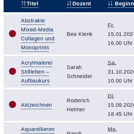
Titel
Dozent
Beginn
–
Abstrakte
Fr.
Mixed-Media
Bea Klenk
15.01.202
Collagen und
16.00 Uhr
Monoprints
Acrylmalerei
Sa.
Sarah
Stillleben –
31.10.202
Schneider
Aufbaukurs
10.00 Uhr
Di.
Roderich
Aktzeichnen
15.09.202
Helmer
18.45 Uhr
Aquarellieren
Mo.
Randi