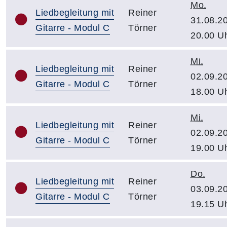
Mo.
Liedbegleitung mit
Reiner
31.08.2
Gitarre - Modul C
Törner
20.00 U
Mi.
Liedbegleitung mit
Reiner
02.09.2
Gitarre - Modul C
Törner
18.00 U
Mi.
Liedbegleitung mit
Reiner
02.09.2
Gitarre - Modul C
Törner
19.00 U
Do.
Liedbegleitung mit
Reiner
03.09.2
Gitarre - Modul C
Törner
19.15 U