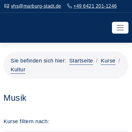
vhs@marburg-stadt.de
+49 6421 201-1246
Sie befinden sich hier:
Startseite
Kurse
Kultur
Musik
Kurse filtern nach: