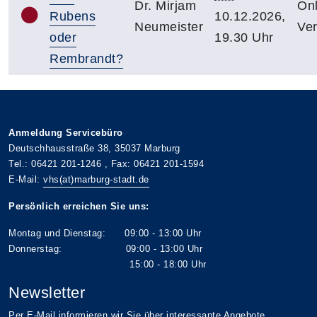
Dr. Mirjam
Onl
Rubens
10.12.2026,
Neumeister
Ver
oder
19.30 Uhr
Rembrandt?
Anmeldung Servicebüro
Deutschhausstraße 38, 35037 Marburg
Tel.: 06421 201-1246 , Fax: 06421 201-1594
E-Mail:
vhs(at)marburg-stadt.de
Persönlich erreichen Sie uns:
Montag und Dienstag: 09:00 - 13:00 Uhr
Donnerstag: 09:00 - 13:00 Uhr
15:00 - 18:00 Uhr
Newsletter
Per E-Mail informieren wir Sie über interessante Angebote.