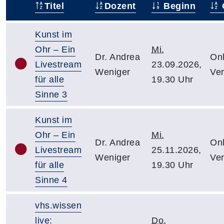
Titel
Dozent
Beginn
–
Kunst im
Ohr – Ein
Mi.
Dr. Andrea
Onl
Livestream
23.09.2026,
Weniger
Ver
für alle
19.30 Uhr
Sinne 3
Kunst im
Ohr – Ein
Mi.
Dr. Andrea
Onl
Livestream
25.11.2026,
Weniger
Ver
für alle
19.30 Uhr
Sinne 4
vhs.wissen
live:
Do.