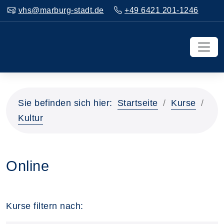
vhs@marburg-stadt.de
+49 6421 201-1246
Sie befinden sich hier:
Startseite
Kurse
Kultur
Online
Kurse filtern nach: