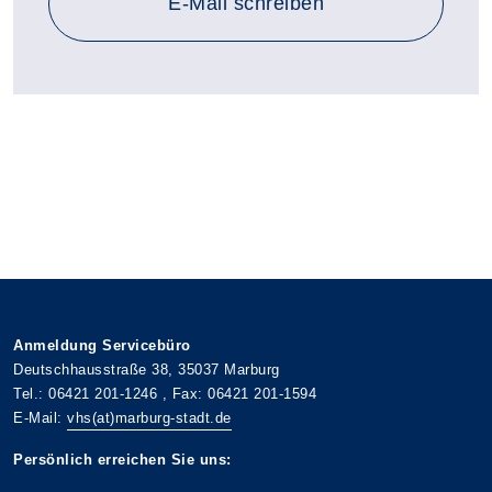
E-Mail schreiben
Anmeldung Servicebüro
Deutschhausstraße 38, 35037 Marburg
Tel.: 06421 201-1246 , Fax: 06421 201-1594
E-Mail:
vhs(at)marburg-stadt.de
Persönlich erreichen Sie uns: