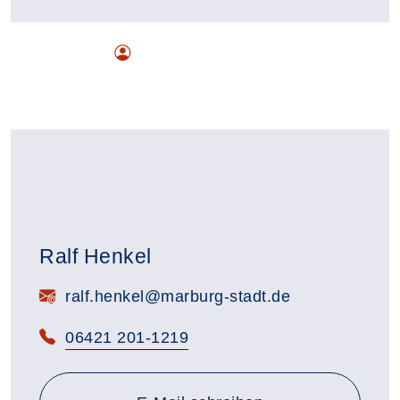
Ralf Henkel
E-Mail:
ralf.henkel@marburg-stadt.de
Telefon:
06421 201-1219