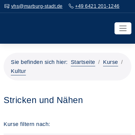
vhs@marburg-stadt.de
+49 6421 201-1246
Sie befinden sich hier:
Startseite
Kurse
Kultur
Stricken und Nähen
Kurse filtern nach: