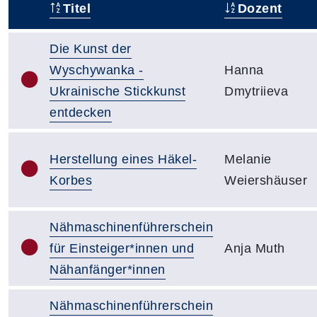
Titel
Dozent
–
Die Kunst der
Wyschywanka -
Hanna
Ukrainische Stickkunst
Dmytriieva
entdecken
Herstellung eines Häkel-
Melanie
Korbes
Weiershäuser
Nähmaschinenführerschein
für Einsteiger*innen und
Anja Muth
Nähanfänger*innen
Nähmaschinenführerschein