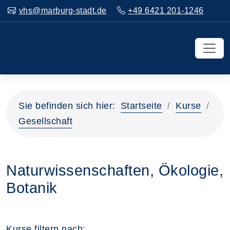
vhs@marburg-stadt.de
+49 6421 201-1246
Sie befinden sich hier:
Startseite
Kurse
Gesellschaft
Naturwissenschaften, Ökologie,
Botanik
Kurse filtern nach: