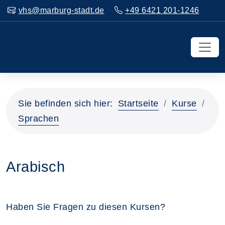
vhs@marburg-stadt.de
+49 6421 201-1246
Sie befinden sich hier:
Startseite
Kurse
Sprachen
Arabisch
Haben Sie Fragen zu diesen Kursen?