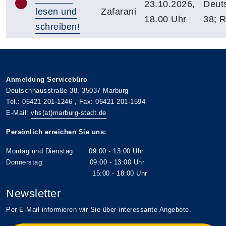
23.10.2026,
Deut
lesen und
Zafarani
18.00 Uhr
38; 
schreiben!
Anmeldung Servicebüro
Deutschhausstraße 38, 35037 Marburg
Tel.: 06421 201-1246 , Fax: 06421 201-1594
E-Mail:
vhs(at)marburg-stadt.de
Persönlich erreichen Sie uns:
Montag und Dienstag: 09:00 - 13:00 Uhr
Donnerstag: 09:00 - 13:00 Uhr
15:00 - 18:00 Uhr
Newsletter
Per E-Mail informieren wir Sie über interessante Angebote.