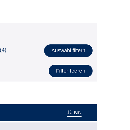
(4)
Auswahl filtern
Filter leeren
Nr.