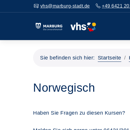
vhs@marburg-stadt.de
+49 6421 20
Sie befinden sich hier:
Startseite
Norwegisch
Haben Sie Fragen zu diesen Kursen?