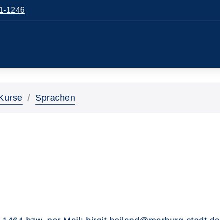
1-1246
Kurse
Sprachen