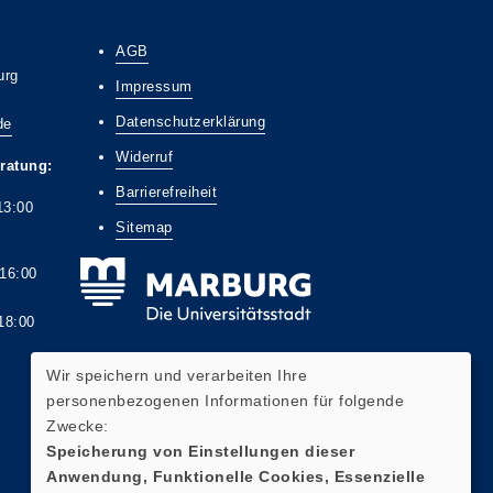
AGB
urg
Impressum
Datenschutzerklärung
de
Widerruf
ratung:
Barrierefreiheit
13:00
Sitemap
6:00
8:00
Wir speichern und verarbeiten Ihre
personenbezogenen Informationen für folgende
Zwecke:
Widerrufsformular
Speicherung von Einstellungen dieser
Anwendung, Funktionelle Cookies, Essenzielle