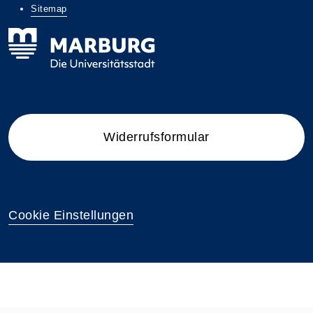
Sitemap
Widerrufsformular
Cookie Einstellungen