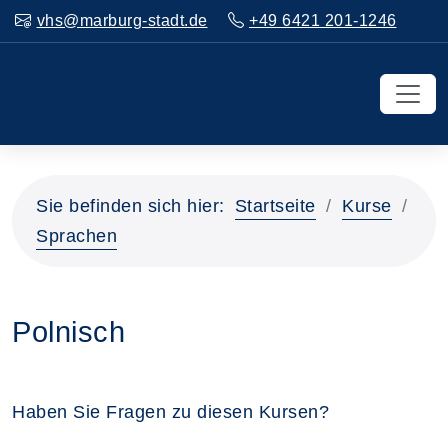
vhs@marburg-stadt.de
+49 6421 201-1246
Sie befinden sich hier:
Startseite
Kurse
Sprachen
Polnisch
Haben Sie Fragen zu diesen Kursen?