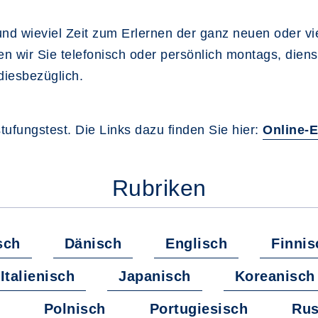
nd wieviel Zeit zum Erlernen der ganz neuen oder v
en wir Sie telefonisch oder persönlich montags, dien
diesbezüglich.
ufungstest. Die Links dazu finden Sie hier:
Online-E
Rubriken
sch
Dänisch
Englisch
Finnis
Italienisch
Japanisch
Koreanisch
Polnisch
Portugiesisch
Rus