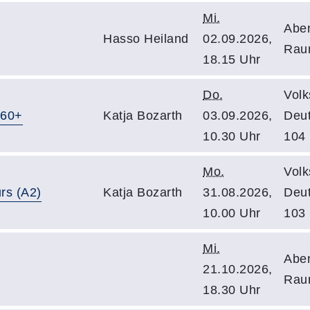
Mi.
Abe
Hasso Heiland
02.09.2026,
Rau
18.15 Uhr
Do.
Volk
 60+
Katja Bozarth
03.09.2026,
Deu
10.30 Uhr
104
Mo.
Volk
rs (A2)
Katja Bozarth
31.08.2026,
Deu
10.00 Uhr
103
Mi.
Abe
21.10.2026,
Rau
18.30 Uhr