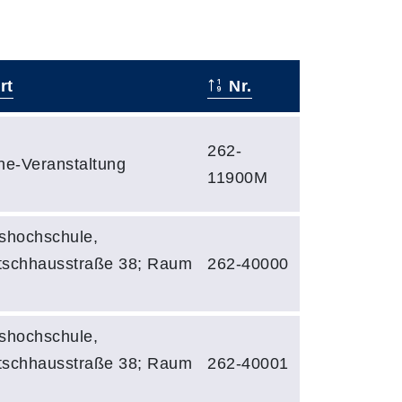
rt
Nr.
262-
ne-Veranstaltung
11900M
shochschule,
tschhausstraße 38; Raum
262-40000
shochschule,
tschhausstraße 38; Raum
262-40001