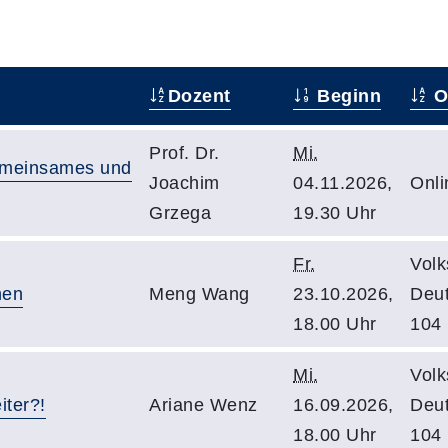
Dozent
Beginn
O
Prof. Dr.
Mi.
Gemeinsames und
Joachim
04.11.2026,
Onli
Grzega
19.30 Uhr
Fr.
Volk
hen
Meng Wang
23.10.2026,
Deu
18.00 Uhr
104
Mi.
Volk
iter?!
Ariane Wenz
16.09.2026,
Deu
18.00 Uhr
104