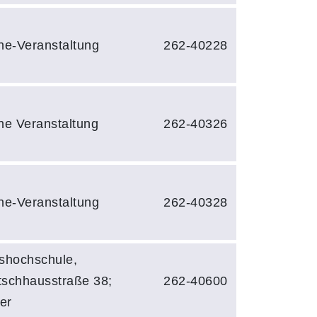
ne-Veranstaltung
262-40228
ne Veranstaltung
262-40326
ne-Veranstaltung
262-40328
shochschule,
schhausstraße 38;
262-40600
ier