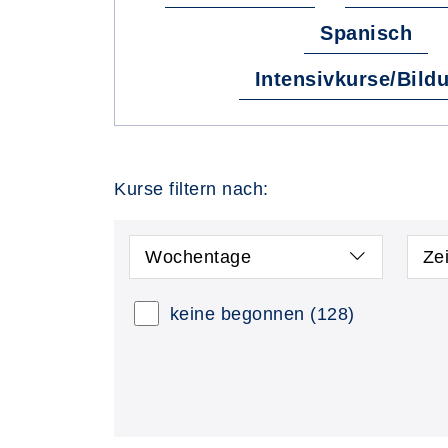
Spanisch
Intensivkurse/Bild
Kurse filtern nach:
Wochentage
Ze
keine begonnen
(128)