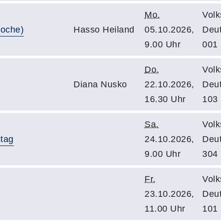
Mo.
Volk
Woche)
Hasso Heiland
05.10.2026,
Deu
9.00 Uhr
001
Do.
Volk
Diana Nusko
22.10.2026,
Deu
16.30 Uhr
103
Sa.
Volk
tag
24.10.2026,
Deu
9.00 Uhr
304
Fr.
Volk
23.10.2026,
Deu
11.00 Uhr
101