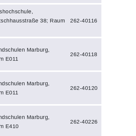
shochschule,
tschhausstraße 38; Raum
262-40116
ndschulen Marburg,
262-40118
m E011
ndschulen Marburg,
262-40120
m E011
ndschulen Marburg,
262-40226
m E410