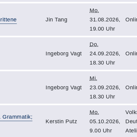
Mo.
rittene
Jin Tang
31.08.2026,
Onli
19.00 Uhr
Do.
Ingeborg Vagt
24.09.2026,
Onli
18.30 Uhr
Mi.
Ingeborg Vagt
23.09.2026,
Onli
18.30 Uhr
Mo.
Volk
1 Grammatik;
Kerstin Putz
05.10.2026,
Deut
9.00 Uhr
Atel