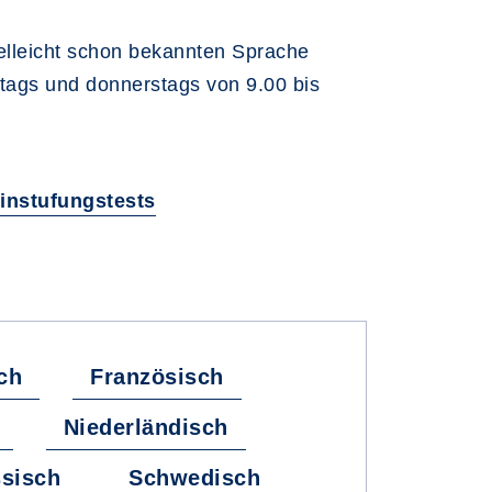
ielleicht schon bekannten Sprache
stags und donnerstags von 9.00 bis
instufungstests
ch
Französisch
Niederländisch
sisch
Schwedisch