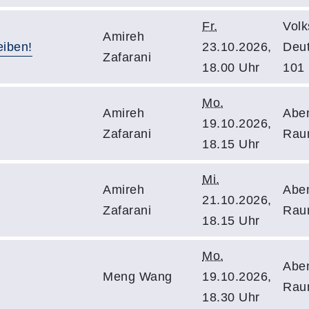
Fr.
Volk
Amireh
eiben!
23.10.2026,
Deu
Zafarani
18.00 Uhr
101
Mo.
Amireh
Abe
19.10.2026,
Zafarani
Rau
18.15 Uhr
Mi.
Amireh
Abe
21.10.2026,
Zafarani
Rau
18.15 Uhr
Mo.
Abe
Meng Wang
19.10.2026,
Rau
18.30 Uhr