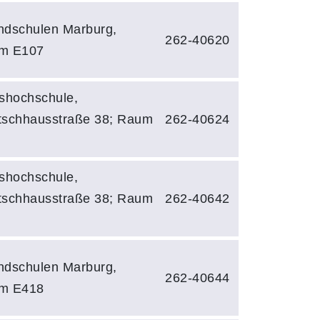
ndschulen Marburg,
262-40620
m E107
shochschule,
tschhausstraße 38; Raum
262-40624
shochschule,
tschhausstraße 38; Raum
262-40642
ndschulen Marburg,
262-40644
m E418