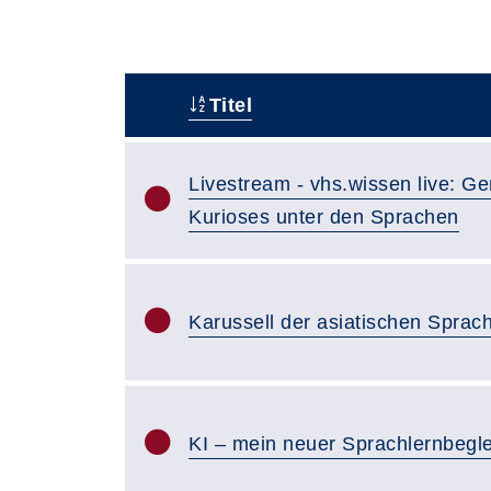
Titel
–
Livestream - vhs.wissen live: 
Kurioses unter den Sprachen
Karussell der asiatischen Sprac
KI – mein neuer Sprachlernbegle