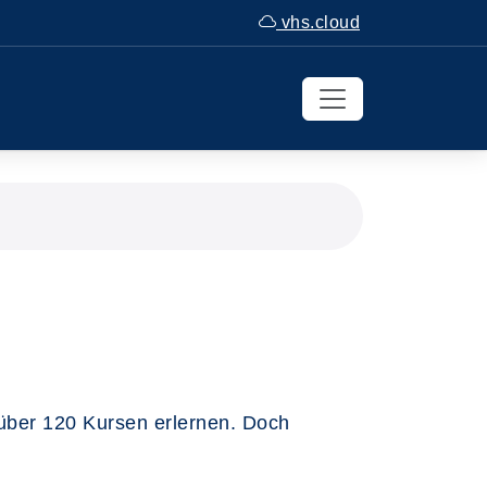
vhs.cloud
über 120 Kursen erlernen. Doch