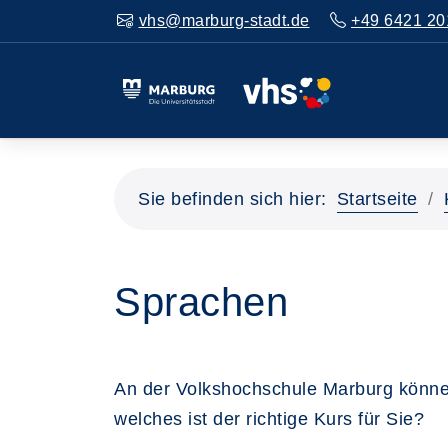
vhs@marburg-stadt.de
+49 6421 20
Sie befinden sich hier:
Startseite
Sprachen
An der Volkshochschule Marburg könne
welches ist der richtige Kurs für Sie?