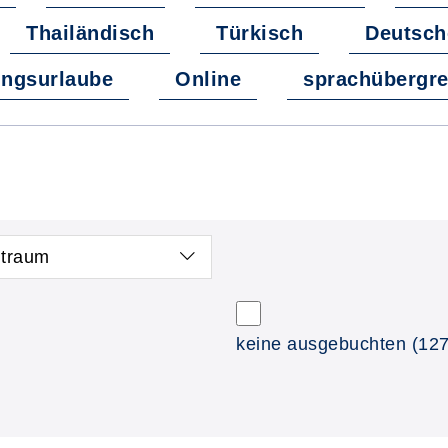
Thailändisch
Türkisch
Deutsch
ungsurlaube
Online
sprachübergre
itraum
keine ausgebuchten
(127