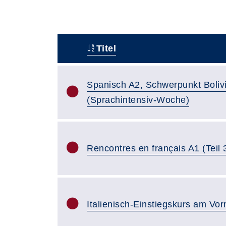
Titel
–
Spanisch A2, Schwerpunkt Boliv
(Sprachintensiv-Woche)
Rencontres en français A1 (Teil 
Italienisch-Einstiegskurs am Vor