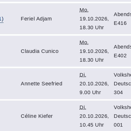
Mo.
Abend
1)
Feriel Adjam
19.10.2026,
E416
18.30 Uhr
Mo.
Abend
Claudia Cunico
19.10.2026,
E402
18.30 Uhr
Di.
Volksh
Annette Seefried
20.10.2026,
Deutsc
9.00 Uhr
304
Di.
Volksh
Céline Kiefer
20.10.2026,
Deutsc
10.45 Uhr
001