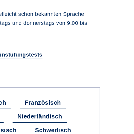
ielleicht schon bekannten Sprache
stags und donnerstags von 9.00 bis
instufungstests
ch
Französisch
Niederländisch
sisch
Schwedisch