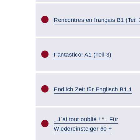
Rencontres en français B1 (Teil 
Fantastico! A1 (Teil 3)
Endlich Zeit für Englisch B1.1
„ J´ai tout oublié ! “ - Für
Wiedereinsteiger 60 +