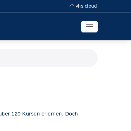
vhs.cloud
über 120 Kursen erlernen. Doch