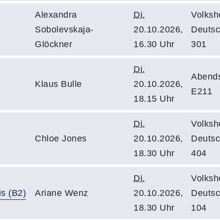
Alexandra
Di.
Volksh
Sobolevskaja-
20.10.2026,
Deutsc
Glöckner
16.30 Uhr
301
Di.
Abend
Klaus Bulle
20.10.2026,
E211
18.15 Uhr
Di.
Volksh
Chloe Jones
20.10.2026,
Deutsc
18.30 Uhr
404
Di.
Volksh
is (B2)
Ariane Wenz
20.10.2026,
Deutsc
18.30 Uhr
104