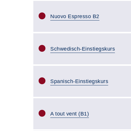
Nuovo Espresso B2
Schwedisch-Einstiegskurs
Spanisch-Einstiegskurs
A tout vent (B1)