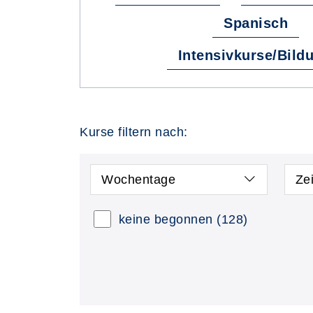
Spanisch
Intensivkurse/Bild
Kurse filtern nach:
Wochentage
Ze
keine begonnen
(128)