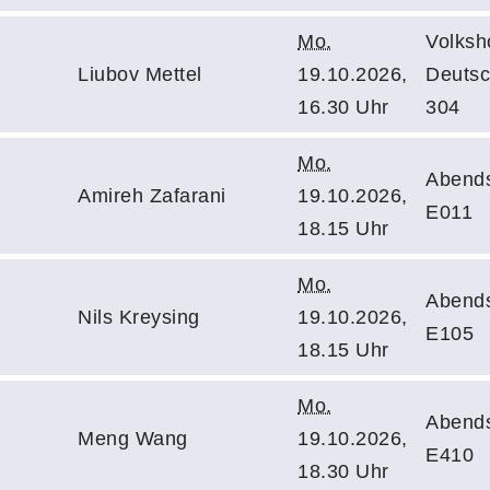
Mo.
Volksh
Liubov Mettel
19.10.2026,
Deutsc
16.30 Uhr
304
Mo.
Abend
Amireh Zafarani
19.10.2026,
E011
18.15 Uhr
Mo.
Abend
Nils Kreysing
19.10.2026,
E105
18.15 Uhr
Mo.
Abend
Meng Wang
19.10.2026,
E410
18.30 Uhr