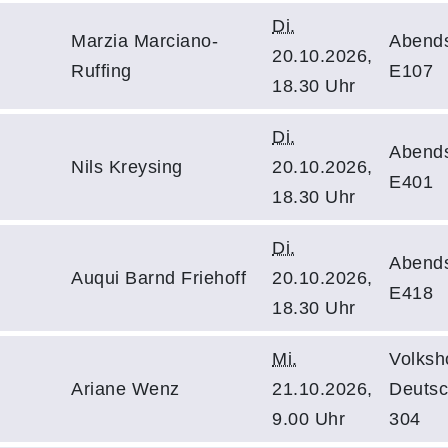
Di.
Marzia Marciano-
Abend
20.10.2026,
Ruffing
E107
18.30 Uhr
Di.
Abend
Nils Kreysing
20.10.2026,
E401
18.30 Uhr
Di.
Abend
Auqui Barnd Friehoff
20.10.2026,
E418
18.30 Uhr
Mi.
Volksh
Ariane Wenz
21.10.2026,
Deutsc
9.00 Uhr
304