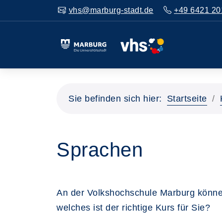
vhs@marburg-stadt.de
+49 6421 20
Sie befinden sich hier:
Startseite
Sprachen
An der Volkshochschule Marburg könne
welches ist der richtige Kurs für Sie?