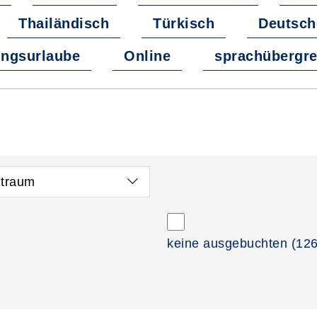
Thailändisch
Türkisch
Deutsch
ungsurlaube
Online
sprachübergre
itraum
keine ausgebuchten
(126