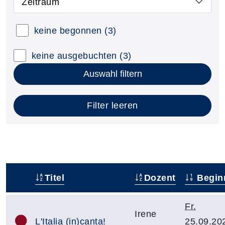
Zeitraum
keine begonnen
(3)
keine ausgebuchten
(3)
Auswahl filtern
Filter leeren
Titel
Dozent
Begin
–
Fr.
Irene
L'Italia (in)canta!
25.09.20