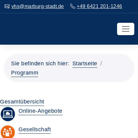
vhs@marburg-stadt.de
+49 6421 201-1246
Sie befinden sich hier:
Startseite
Programm
Gesamtübersicht
Online-Angebote
Gesellschaft