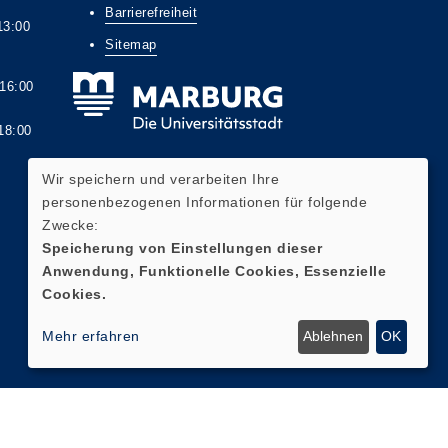
Barrierefreiheit
13:00
Sitemap
6:00
8:00
Wir speichern und verarbeiten Ihre
personenbezogenen Informationen für folgende
Zwecke:
Widerrufsformular
Speicherung von Einstellungen dieser
Anwendung, Funktionelle Cookies, Essenzielle
Cookies.
Mehr erfahren
Ablehnen
OK