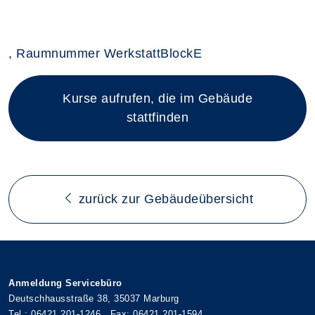
, Raumnummer WerkstattBlockE
Kurse aufrufen, die im Gebäude
stattfinden
zurück zur Gebäudeübersicht
Anmeldung Servicebüro
Deutschhausstraße 38, 35037 Marburg
Tel.: 06421 201-1246 , Fax: 06421 201-1594