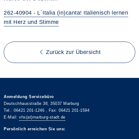
262-40904 - L´Italia (in)canta! Italienisch lernen
mit Herz und Stimme
Zurück zur Übersicht
Anmeldung Servicebüro
Deutschhausstraße 38, 35037 Marburg
Tel.: 06421 201-1246 , Fax: 06421 201-1594
E-Mail:
vhs(at)marburg-stadt.de
Persönlich erreichen Sie uns: