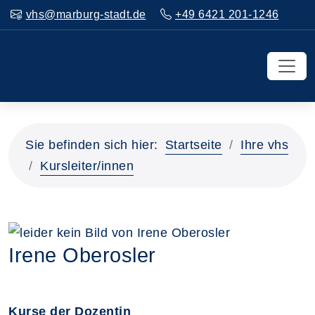
vhs@marburg-stadt.de
+49 6421 201-1246
Sie befinden sich hier:
Startseite
Ihre vhs
Kursleiter/innen
Irene Oberosler
Kurse der Dozentin