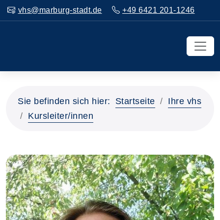
vhs@marburg-stadt.de
+49 6421 201-1246
Sie befinden sich hier:
Startseite
Ihre vhs
Kursleiter/innen