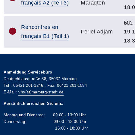
français A2 (Teil 3)
Maraqten
18.
Mo.
Rencontres en
Feriel Adjam
19.1
français B1 (Teil 1)
18.
Anmeldung Servicebüro
Deutschhausstraße 38, 35037 Marburg
Tel.: 06421 201-1246 , Fax: 06421 201-1594
E-Mail:
vhs(at)marburg-stadt.de
Persönlich erreichen Sie uns:
Montag und Dienstag: 09:00 - 13:00 Uhr
Donnerstag: 09:00 - 13:00 Uhr
15:00 - 18:00 Uhr