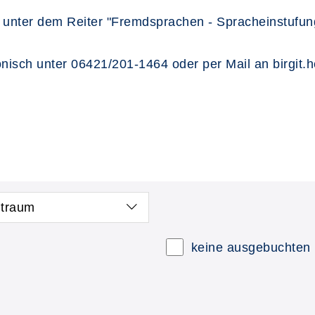
e unter dem Reiter "Fremdsprachen - Spracheinstufun
onisch unter 06421/201-1464 oder per Mail an birgit
itraum
keine ausgebuchten