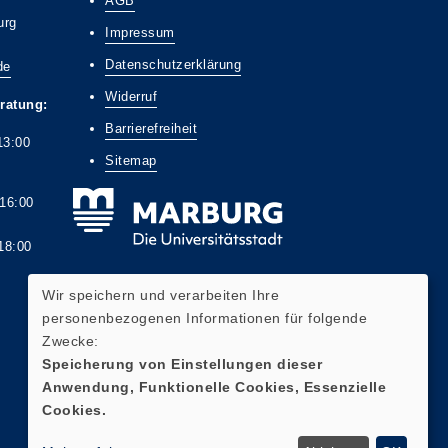
AGB
urg
Impressum
Datenschutzerklärung
de
Widerruf
ratung:
Barrierefreiheit
13:00
Sitemap
6:00
8:00
Wir speichern und verarbeiten Ihre
personenbezogenen Informationen für folgende
Zwecke:
Widerrufsformular
Speicherung von Einstellungen dieser
Anwendung, Funktionelle Cookies, Essenzielle
Cookies.