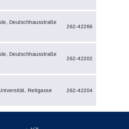
ule, Deutschhausstraße
262-42266
ule, Deutschhausstraße
262-42202
Universität, Reitgasse
262-42204