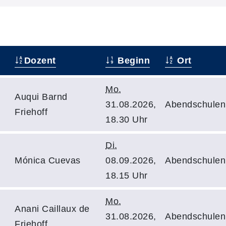
Dozent
Beginn
Ort
Mo.
Auqui Barnd
31.08.2026,
Abendschulen
Friehoff
18.30 Uhr
Di.
Mónica Cuevas
08.09.2026,
Abendschulen
18.15 Uhr
Mo.
Anani Caillaux de
31.08.2026,
Abendschulen
Friehoff