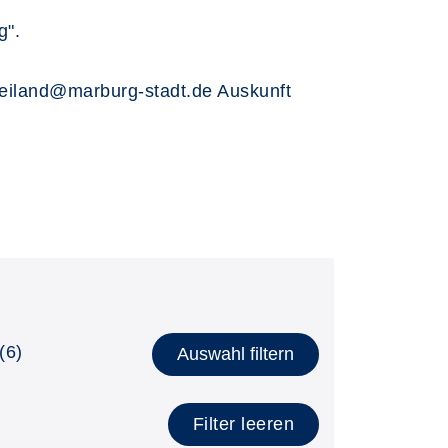
g".
.heiland@marburg-stadt.de Auskunft
(6)
Auswahl filtern
Filter leeren