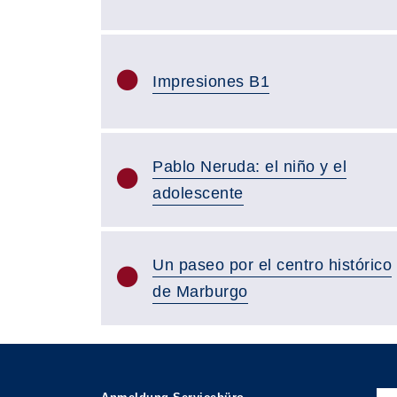
Impresiones B1
Pablo Neruda: el niño y el
adolescente
Un paseo por el centro histórico
de Marburgo