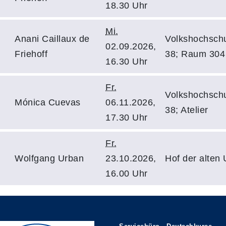
18.30 Uhr
Mi.
Anani Caillaux de
Volkshochsch
02.09.2026,
Friehoff
38; Raum 304
16.30 Uhr
Fr.
Volkshochsch
Mónica Cuevas
06.11.2026,
38; Atelier
17.30 Uhr
Fr.
Wolfgang Urban
23.10.2026,
Hof der alten 
16.00 Uhr