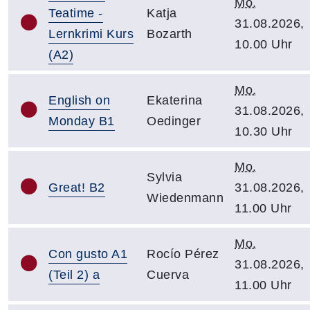
Mo.
Teatime -
Katja
31.08.2026,
Lernkrimi Kurs
Bozarth
10.00 Uhr
(A2)
Mo.
English on
Ekaterina
31.08.2026,
Monday B1
Oedinger
10.30 Uhr
Mo.
Sylvia
Great! B2
31.08.2026,
Wiedenmann
11.00 Uhr
Mo.
Con gusto A1
Rocío Pérez
31.08.2026,
(Teil 2) a
Cuerva
11.00 Uhr