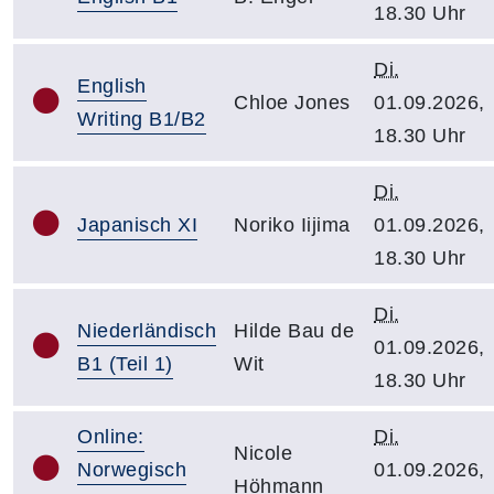
18.30 Uhr
Di.
English
Chloe Jones
01.09.2026,
Writing B1/B2
18.30 Uhr
Di.
Japanisch XI
Noriko Iijima
01.09.2026,
18.30 Uhr
Di.
Niederländisch
Hilde Bau de
01.09.2026,
B1 (Teil 1)
Wit
18.30 Uhr
Online:
Di.
Nicole
Norwegisch
01.09.2026,
Höhmann