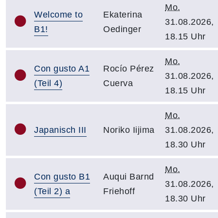
Mo.
Welcome to
Ekaterina
31.08.2026,
B1!
Oedinger
18.15 Uhr
Mo.
Con gusto A1
Rocío Pérez
31.08.2026,
(Teil 4)
Cuerva
18.15 Uhr
Mo.
Japanisch III
Noriko Iijima
31.08.2026,
18.30 Uhr
Mo.
Con gusto B1
Auqui Barnd
31.08.2026,
(Teil 2) a
Friehoff
18.30 Uhr