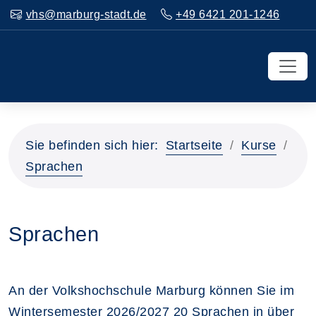
vhs@marburg-stadt.de
+49 6421 201-1246
Sie befinden sich hier:
Startseite
Kurse
Sprachen
Sprachen
An der Volkshochschule Marburg können Sie im
Wintersemester 2026/2027 20 Sprachen in über