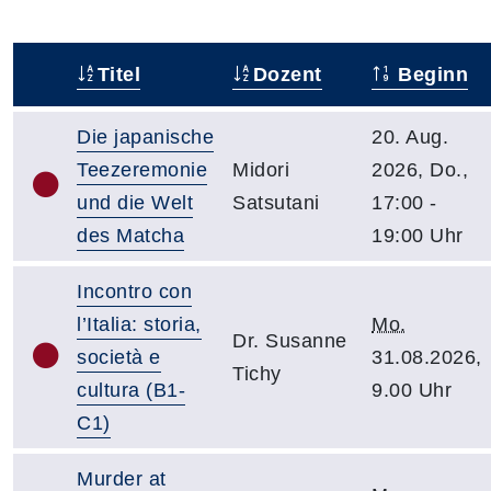
Titel
Dozent
Beginn
–
Die japanische
20. Aug.
Teezeremonie
Midori
2026, Do.,
und die Welt
Satsutani
17:00 -
des Matcha
19:00 Uhr
Incontro con
l’Italia: storia,
Mo.
Dr. Susanne
società e
31.08.2026,
Tichy
cultura (B1-
9.00 Uhr
C1)
Murder at