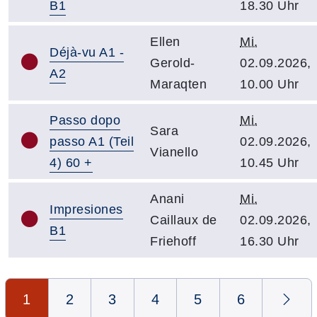
B1
18.30 Uhr
Ellen
Mi.
Déjà-vu A1 -
Gerold-
02.09.2026,
A2
Maraqten
10.00 Uhr
Passo dopo
Mi.
Sara
passo A1 (Teil
02.09.2026,
Vianello
4) 60 +
10.45 Uhr
Anani
Mi.
Impresiones
Caillaux de
02.09.2026,
B1
Friehoff
16.30 Uhr
Seite 1 von 6
1
2
3
4
5
6