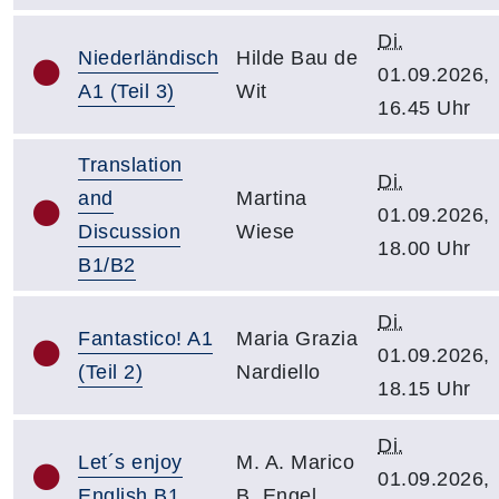
Di.
Niederländisch
Hilde Bau de
01.09.2026,
A1 (Teil 3)
Wit
16.45 Uhr
Translation
Di.
and
Martina
01.09.2026,
Discussion
Wiese
18.00 Uhr
B1/B2
Di.
Fantastico! A1
Maria Grazia
01.09.2026,
(Teil 2)
Nardiello
18.15 Uhr
Di.
Let´s enjoy
M. A. Marico
01.09.2026,
English B1
B. Engel