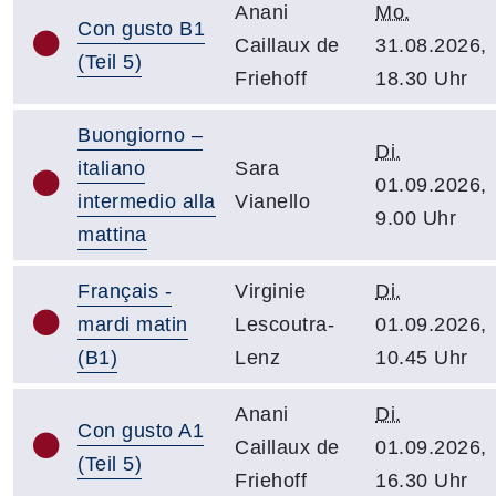
Anani
Mo.
Con gusto B1
Caillaux de
31.08.2026,
(Teil 5)
Friehoff
18.30 Uhr
Buongiorno –
Di.
italiano
Sara
01.09.2026,
intermedio alla
Vianello
9.00 Uhr
mattina
Français -
Virginie
Di.
mardi matin
Lescoutra-
01.09.2026,
(B1)
Lenz
10.45 Uhr
Anani
Di.
Con gusto A1
Caillaux de
01.09.2026,
(Teil 5)
Friehoff
16.30 Uhr