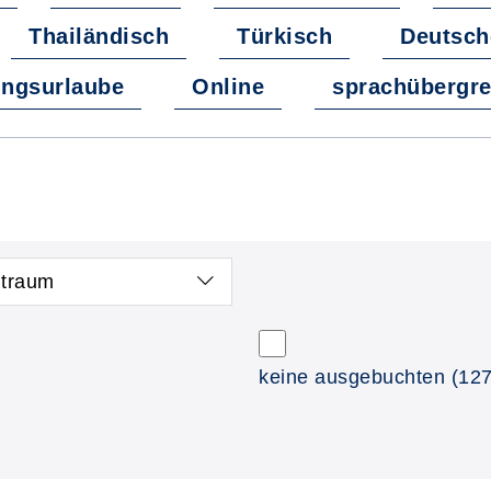
Thailändisch
Türkisch
Deutsch
ungsurlaube
Online
sprachübergre
itraum
keine ausgebuchten
(127