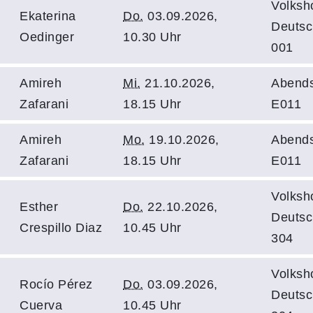
Volksh
Ekaterina
Do.
03.09.2026,
Deutsc
Oedinger
10.30 Uhr
001
Amireh
Mi.
21.10.2026,
Abends
Zafarani
18.15 Uhr
E011
Amireh
Mo.
19.10.2026,
Abends
Zafarani
18.15 Uhr
E011
Volksh
Esther
Do.
22.10.2026,
Deutsc
Crespillo Diaz
10.45 Uhr
304
Volksh
Rocío Pérez
Do.
03.09.2026,
Deutsc
Cuerva
10.45 Uhr