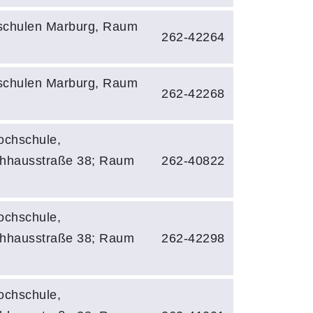
chulen Marburg, Raum
262-42264
chulen Marburg, Raum
262-42268
ochschule,
hhausstraße 38; Raum
262-40822
ochschule,
hhausstraße 38; Raum
262-42298
ochschule,