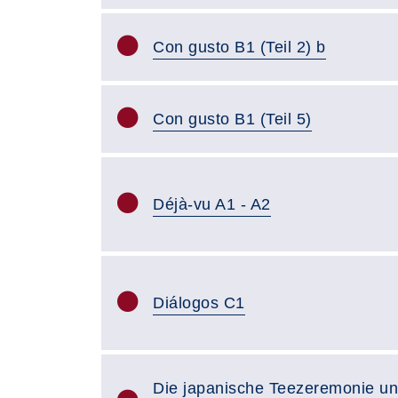
Con gusto B1 (Teil 2) b
Con gusto B1 (Teil 5)
Déjà-vu A1 - A2
Diálogos C1
Die japanische Teezeremonie u