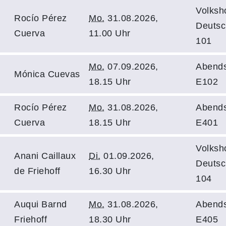
Volksh
Rocío Pérez
Mo.
31.08.2026,
Deutsc
Cuerva
11.00 Uhr
101
Mo.
07.09.2026,
Abends
Mónica Cuevas
18.15 Uhr
E102
Rocío Pérez
Mo.
31.08.2026,
Abends
Cuerva
18.15 Uhr
E401
Volksh
Anani Caillaux
Di.
01.09.2026,
Deutsc
de Friehoff
16.30 Uhr
104
Auqui Barnd
Mo.
31.08.2026,
Abends
Friehoff
18.30 Uhr
E405