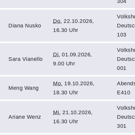
304
Volksh
Do.
22.10.2026,
Diana Nusko
Deutsc
16.30 Uhr
103
Volksh
Di.
01.09.2026,
Sara Vianello
Deutsc
9.00 Uhr
001
Mo.
19.10.2026,
Abends
Meng Wang
18.30 Uhr
E410
Volksh
Mi.
21.10.2026,
Ariane Wenz
Deutsc
16.30 Uhr
301