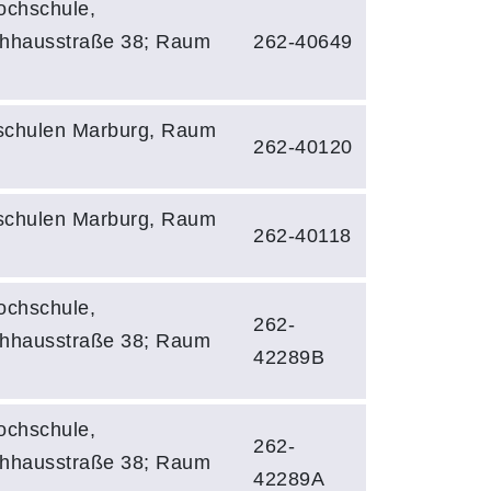
ochschule,
hhausstraße 38; Raum
262-40649
chulen Marburg, Raum
262-40120
chulen Marburg, Raum
262-40118
ochschule,
262-
hhausstraße 38; Raum
42289B
ochschule,
262-
hhausstraße 38; Raum
42289A