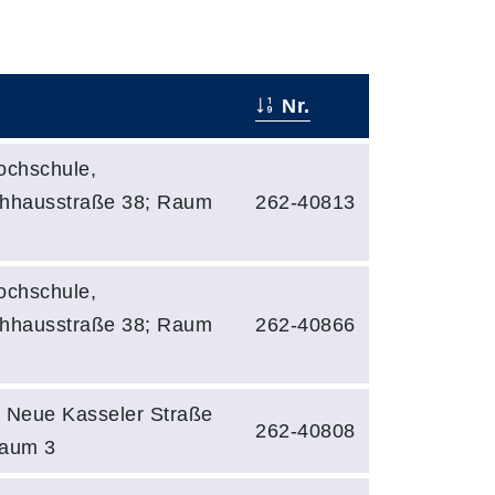
Nr.
ochschule,
hhausstraße 38; Raum
262-40813
ochschule,
hhausstraße 38; Raum
262-40866
 Neue Kasseler Straße
262-40808
Raum 3