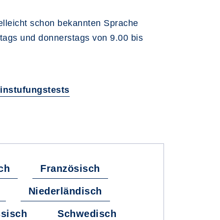
ielleicht schon bekannten Sprache
stags und donnerstags von 9.00 bis
instufungstests
ch
Französisch
Niederländisch
sisch
Schwedisch