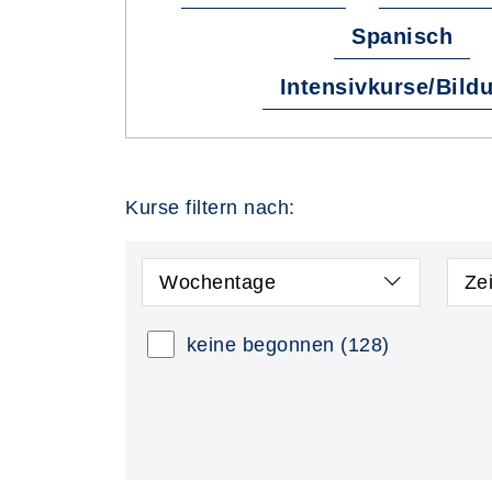
Spanisch
Intensivkurse/Bild
Kurse filtern nach:
Wochentage
Ze
keine begonnen
(128)