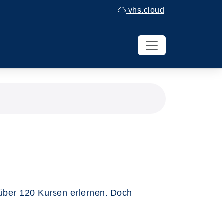
vhs.cloud
über 120 Kursen erlernen. Doch