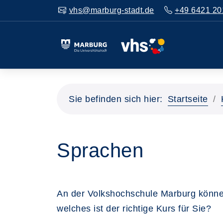
vhs@marburg-stadt.de
+49 6421 20
Sie befinden sich hier:
Startseite
Sprachen
An der Volkshochschule Marburg könne
welches ist der richtige Kurs für Sie?