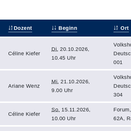
Dozent
Beginn
Ort
Volksh
Di.
20.10.2026,
Céline Kiefer
Deutsc
10.45 Uhr
001
Volksh
Mi.
21.10.2026,
Ariane Wenz
Deutsc
9.00 Uhr
304
So.
15.11.2026,
Forum,
Céline Kiefer
10.00 Uhr
62A, 