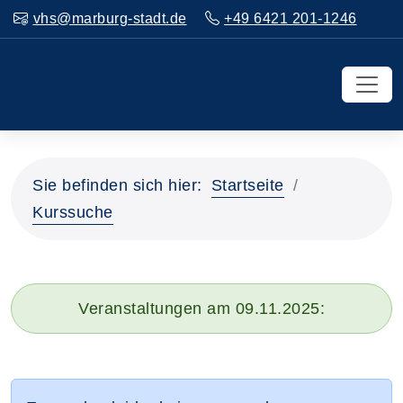
vhs@marburg-stadt.de
+49 6421 201-1246
Sie befinden sich hier:
Startseite
Kurssuche
Veranstaltungen am 09.11.2025: