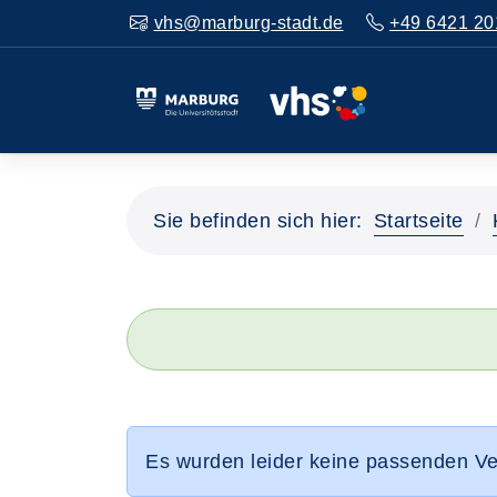
vhs@marburg-stadt.de
+49 6421 20
Sie befinden sich hier:
Startseite
Es wurden leider keine passenden V