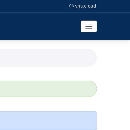
vhs.cloud