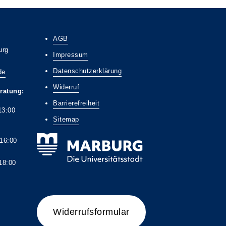
AGB
urg
Impressum
Datenschutzerklärung
de
Widerruf
ratung:
Barrierefreiheit
13:00
Sitemap
6:00
8:00
Widerrufsformular