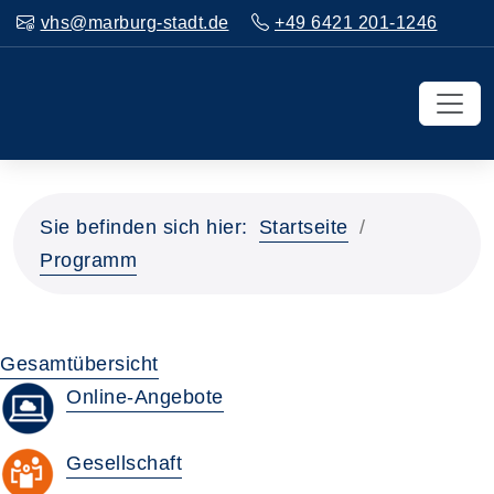
vhs@marburg-stadt.de
+49 6421 201-1246
Sie befinden sich hier:
Startseite
Programm
Gesamtübersicht
Online-Angebote
Gesellschaft