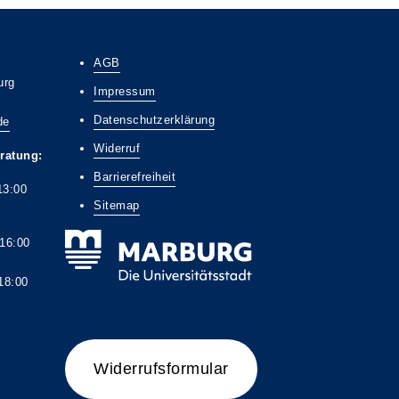
AGB
urg
Impressum
Datenschutzerklärung
de
Widerruf
ratung:
Barrierefreiheit
13:00
Sitemap
6:00
8:00
Widerrufsformular