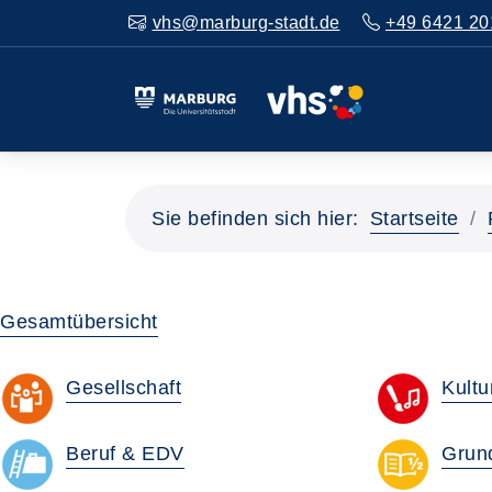
vhs@marburg-stadt.de
+49 6421 20
Sie befinden sich hier:
Startseite
Gesamtübersicht
Gesellschaft
Kultu
Beruf & EDV
Grun