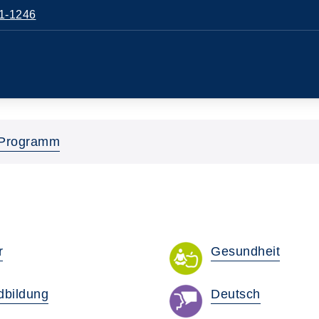
1-1246
Programm
r
Gesundheit
dbildung
Deutsch