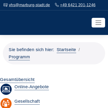
vhs@marburg-stadt.de
+49 6421 201-1246
Sie befinden sich hier:
Startseite
Programm
Gesamtübersicht
Online-Angebote
Gesellschaft