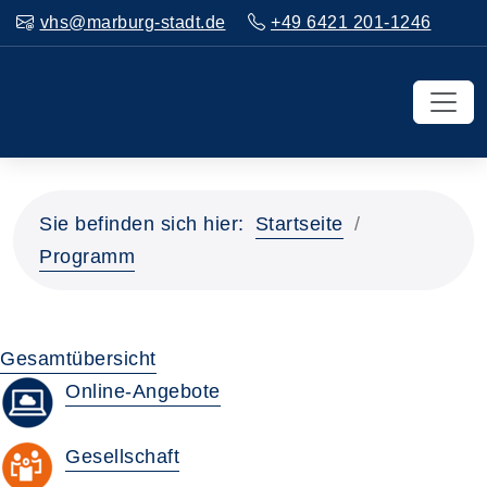
vhs@marburg-stadt.de
+49 6421 201-1246
Sie befinden sich hier:
Startseite
Programm
Gesamtübersicht
Online-Angebote
Gesellschaft