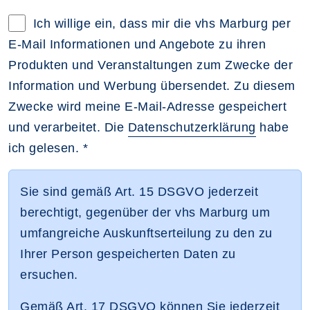
Datenschutzerklärung im neuen Browsertab öff
Ich willige ein, dass mir die vhs Marburg per
E-Mail Informationen und Angebote zu ihren
Produkten und Veranstaltungen zum Zwecke der
Information und Werbung übersendet. Zu diesem
Zwecke wird meine E-Mail-Adresse gespeichert
und verarbeitet. Die
Datenschutzerklärung
habe
ich gelesen. *
Sie sind gemäß Art. 15 DSGVO jederzeit
berechtigt, gegenüber der vhs Marburg um
umfangreiche Auskunftserteilung zu den zu
Ihrer Person gespeicherten Daten zu
ersuchen.
Gemäß Art. 17 DSGVO können Sie jederzeit