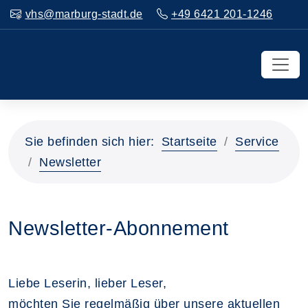
vhs@marburg-stadt.de
+49 6421 201-1246
Sie befinden sich hier:
Startseite
Service
Newsletter
Newsletter-Abonnement
Liebe Leserin, lieber Leser,
möchten Sie regelmäßig über unsere aktuellen