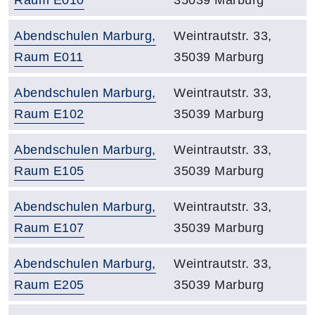
Raum E010
35039 Marburg
Raumbezeichnung:
Adresse:
Abendschulen Marburg,
Weintrautstr. 33,
Raum E011
35039 Marburg
Raumbezeichnung:
Adresse:
Abendschulen Marburg,
Weintrautstr. 33,
Raum E102
35039 Marburg
Raumbezeichnung:
Adresse:
Abendschulen Marburg,
Weintrautstr. 33,
Raum E105
35039 Marburg
Raumbezeichnung:
Adresse:
Abendschulen Marburg,
Weintrautstr. 33,
Raum E107
35039 Marburg
Raumbezeichnung:
Adresse:
Abendschulen Marburg,
Weintrautstr. 33,
Raum E205
35039 Marburg