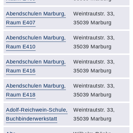
Raumbezeichnung:
Adresse:
Abendschulen Marburg,
Weintrautstr. 33,
Raum E407
35039 Marburg
Raumbezeichnung:
Adresse:
Abendschulen Marburg,
Weintrautstr. 33,
Raum E410
35039 Marburg
Raumbezeichnung:
Adresse:
Abendschulen Marburg,
Weintrautstr. 33,
Raum E416
35039 Marburg
Raumbezeichnung:
Adresse:
Abendschulen Marburg,
Weintrautstr. 33,
Raum E418
35039 Marburg
Raumbezeichnung:
Adresse:
Adolf-Reichwein-Schule,
Weintrautstr. 33,
Buchbinderwerkstatt
35039 Marburg