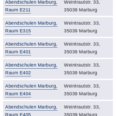
Raumbezeichnung:
Adresse:
Abendschulen Marburg,
Weintrautstr. 33,
Raum E211
35039 Marburg
Raumbezeichnung:
Adresse:
Abendschulen Marburg,
Weintrautstr. 33,
Raum E315
35039 Marburg
Raumbezeichnung:
Adresse:
Abendschulen Marburg,
Weintrautstr. 33,
Raum E401
35039 Marburg
Raumbezeichnung:
Adresse:
Abendschulen Marburg,
Weintrautstr. 33,
Raum E402
35039 Marburg
Raumbezeichnung:
Adresse:
Abendschulen Marburg,
Weintrautstr. 33,
Raum E404
35039 Marburg
Raumbezeichnung:
Adresse:
Abendschulen Marburg,
Weintrautstr. 33,
Raum E405
35039 Marburg