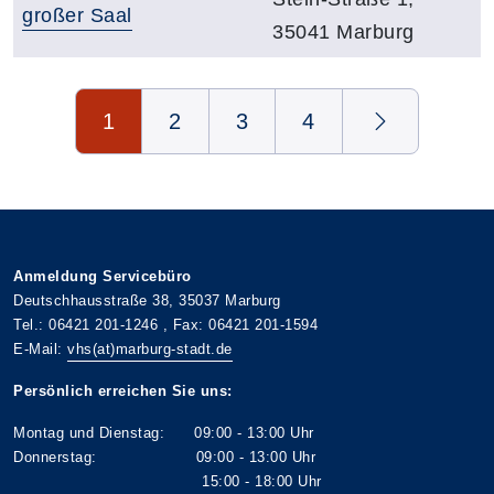
großer Saal
35041 Marburg
Übersicht
Seite 1 von 4
1
2
3
4
Anmeldung Servicebüro
Deutschhausstraße 38, 35037 Marburg
Tel.: 06421 201-1246 , Fax: 06421 201-1594
E-Mail:
vhs(at)marburg-stadt.de
Persönlich erreichen Sie uns:
Montag und Dienstag: 09:00 - 13:00 Uhr
Donnerstag: 09:00 - 13:00 Uhr
15:00 - 18:00 Uhr