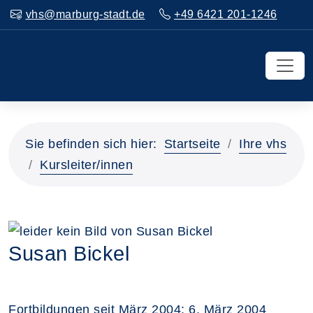
vhs@marburg-stadt.de
+49 6421 201-1246
Sie befinden sich hier:
Startseite
Ihre vhs
Kursleiter/innen
Susan Bickel
Fortbildungen seit März 2004: 6. März 2004