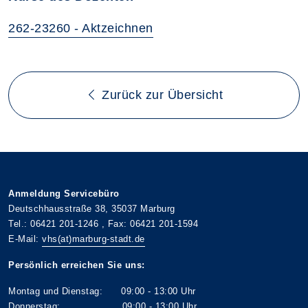
262-23260 - Aktzeichnen
Zurück zur Übersicht
Anmeldung Servicebüro
Deutschhausstraße 38, 35037 Marburg
Tel.: 06421 201-1246 , Fax: 06421 201-1594
E-Mail:
vhs(at)marburg-stadt.de
Persönlich erreichen Sie uns:
Montag und Dienstag: 09:00 - 13:00 Uhr
Donnerstag: 09:00 - 13:00 Uhr