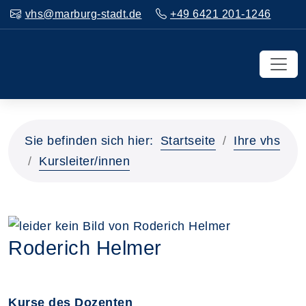
vhs@marburg-stadt.de
+49 6421 201-1246
Sie befinden sich hier:
Startseite
Ihre vhs
Kursleiter/innen
Roderich Helmer
Kurse des Dozenten