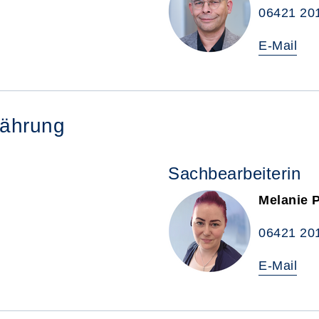
06421 20
E-Mail
nährung
Sachbearbeiterin
Melanie 
06421 20
E-Mail