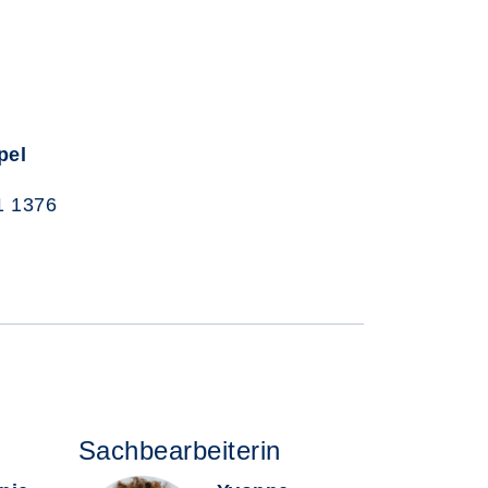
pel
1 1376
Sachbearbeiterin