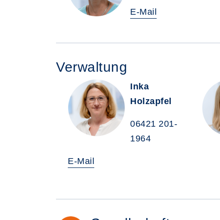
E-Mail
Verwaltung
Inka
Holzapfel
06421 201-
1964
E-Mail