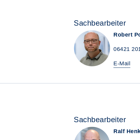
Sachbearbeiter
Robert P
06421 20
E-Mail
Sachbearbeiter
Ralf Henk