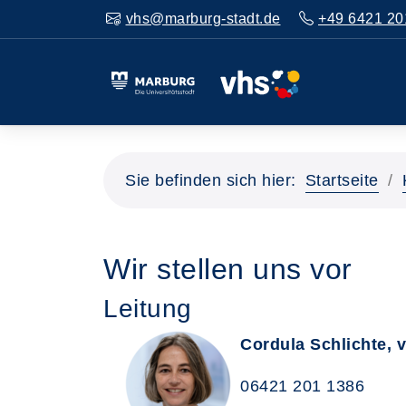
vhs@marburg-stadt.de
+49 6421 20
Sie befinden sich hier:
Startseite
Wir stellen uns vor
Leitung
Cordula Schlichte, 
06421 201 1386