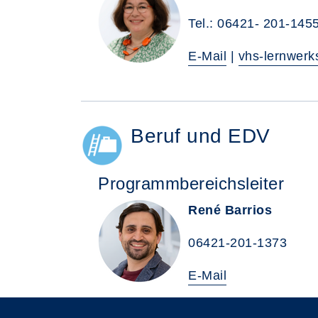
Tel.: 06421- 201-145
E-Mail
|
vhs-lernwerks
Beruf und EDV
Programmbereichsleiter
René Barrios
06421-201-1373
E-Mail