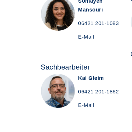
Somayeh
Mansouri
06421 201-1083
E-Mail
Sachbearbeiter
Kai Gleim
06421 201-1862
E-Mail