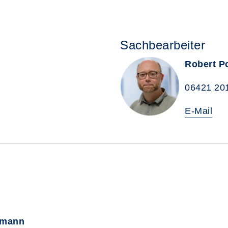
Sachbearbeiter
Robert P
06421 20
E-Mail
rmann