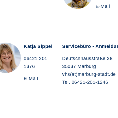
E-Mail
Katja Sippel
Servicebüro - Anmeldu
06421 201
Deutschhausstraße 38
1376
35037 Marburg
vhs(at)marburg-stadt.de
E-Mail
Tel. 06421-201-1246