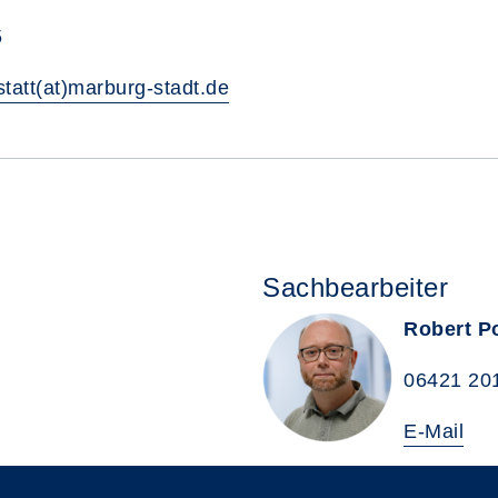
5
tatt(at)marburg-stadt.de
Sachbearbeiter
Robert P
06421 20
E-Mail