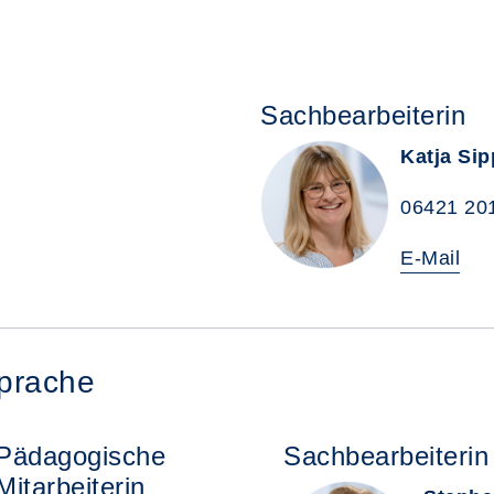
Sachbearbeiterin
Katja Sip
06421 20
E-Mail
prache
Pädagogische
Sachbearbeiterin
Mitarbeiterin