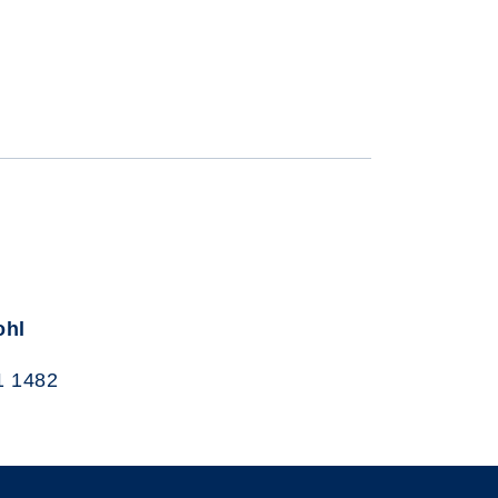
ohl
1 1482