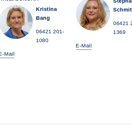
Stepha
Kristina
Schmit
Bang
06421 
06421 201-
1369
1080
E-Mail
E-Mail