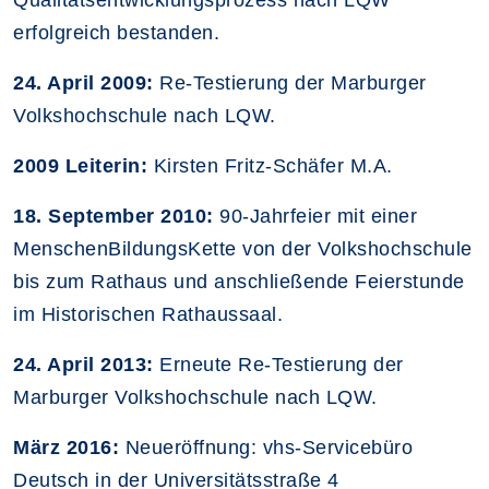
Qualitätsentwicklungsprozess nach LQW
erfolgreich bestanden.
24. April 2009:
Re-Testierung der Marburger
Volkshochschule nach LQW.
2009 Leiterin:
Kirsten Fritz-Schäfer M.A.
18. September 2010:
90-Jahrfeier mit einer
MenschenBildungsKette von der Volkshochschule
bis zum Rathaus und anschließende Feierstunde
im Historischen Rathaussaal.
24. April 2013:
Erneute Re-Testierung der
Marburger Volkshochschule nach LQW.
März 2016:
Neueröffnung: vhs-Servicebüro
Deutsch in der Universitätsstraße 4