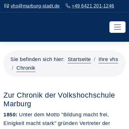
vhs@marburg-stadt.de
+49 6421 201-1246
Sie befinden sich hier:
Startseite
Ihre vhs
Chronik
Zur Chronik der Volkshochschule
Marburg
1850:
Unter dem Motto "Bildung macht frei,
Einigkeit macht stark" gründen Vertreter der