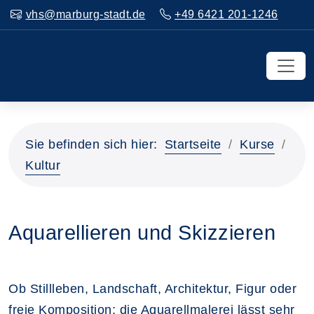
vhs@marburg-stadt.de
+49 6421 201-1246
Sie befinden sich hier:
Startseite
Kurse
Kultur
Aquarellieren und Skizzieren
Ob Stillleben, Landschaft, Architektur, Figur oder
freie Komposition; die Aquarellmalerei lässt sehr