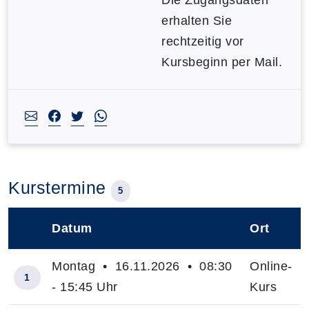
Die Zugangsdaten
erhalten Sie
rechtzeitig vor
Kursbeginn per Mail.
Kurstermine
5
Datum
Ort
–
Montag • 16.11.2026 • 08:30
Online-
1
- 15:45 Uhr
Kurs