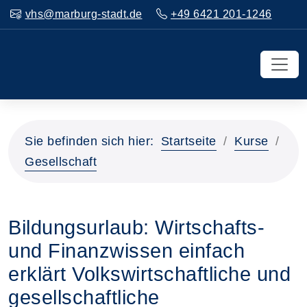
vhs@marburg-stadt.de
+49 6421 201-1246
Sie befinden sich hier:
Startseite
Kurse
Gesellschaft
Bildungsurlaub: Wirtschafts-
und Finanzwissen einfach
erklärt Volkswirtschaftliche und
gesellschaftliche