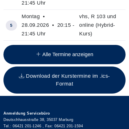
21:45 Uhr
Montag •
vhs, R 103 und
28.09.2026 • 20:15 -
online (Hybrid-
5
21:45 Uhr
Kurs)
Insgesamt gibt es 12 Termine zum diesen Kurs
Alle Termine anzeigen
Download der Kurstermine im .ics-
Format
Anmeldung Servicebüro
Deutschhausstraße 38, 35037 Marburg
Tel.: 06421 201-1246 , Fax: 06421 201-1594