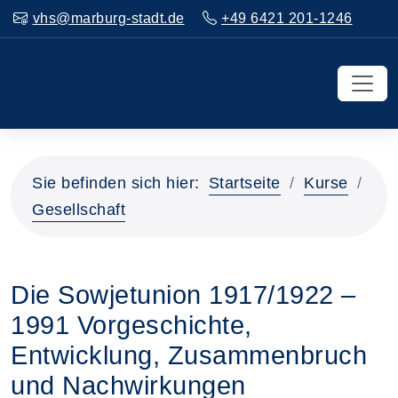
vhs@marburg-stadt.de
+49 6421 201-1246
Sie befinden sich hier:
Startseite
Kurse
Gesellschaft
Die Sowjetunion 1917/1922 –
1991 Vorgeschichte,
Entwicklung, Zusammenbruch
und Nachwirkungen