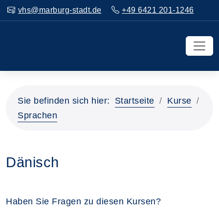
vhs@marburg-stadt.de
+49 6421 201-1246
Sie befinden sich hier:
Startseite
Kurse
Sprachen
Dänisch
Haben Sie Fragen zu diesen Kursen?