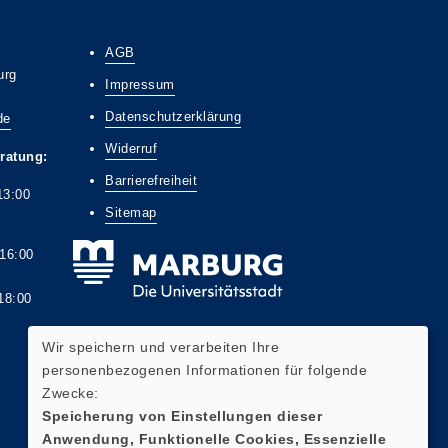
AGB
urg
Impressum
Datenschutzerklärung
de
Widerruf
ratung:
Barrierefreiheit
13:00
Sitemap
6:00
8:00
Wir speichern und verarbeiten Ihre
personenbezogenen Informationen für folgende
Zwecke:
Widerrufsformular
Speicherung von Einstellungen dieser
Anwendung, Funktionelle Cookies, Essenzielle