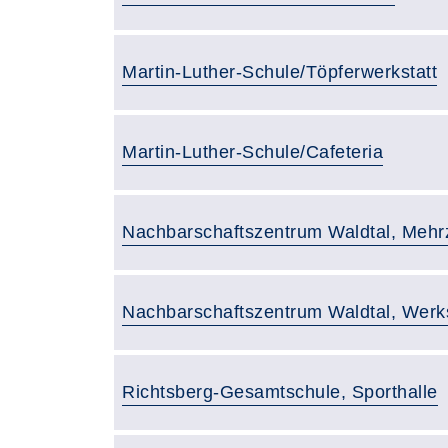
Raumbezeichnung:
Martin-Luther-Schule/Töpferwerkstatt
Raumbezeichnung:
Martin-Luther-Schule/Cafeteria
Raumbezeichnung:
Nachbarschaftszentrum Waldtal, Meh
Raumbezeichnung:
Nachbarschaftszentrum Waldtal, Werks
Raumbezeichnung:
Richtsberg-Gesamtschule, Sporthalle