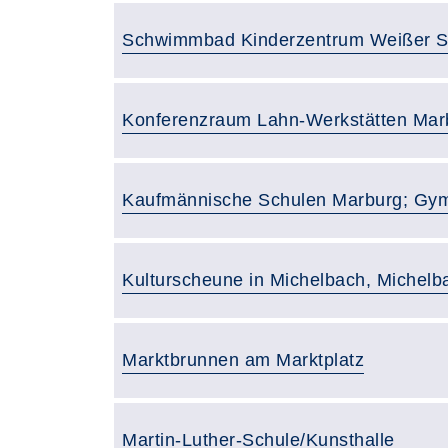
Raumbezeichnung:
Schwimmbad Kinderzentrum Weißer S
Raumbezeichnung:
Konferenzraum Lahn-Werkstätten Mar
Raumbezeichnung:
Kaufmännische Schulen Marburg; Gy
Raumbezeichnung:
Kulturscheune in Michelbach, Michelb
Raumbezeichnung:
Marktbrunnen am Marktplatz
Raumbezeichnung:
Martin-Luther-Schule/Kunsthalle