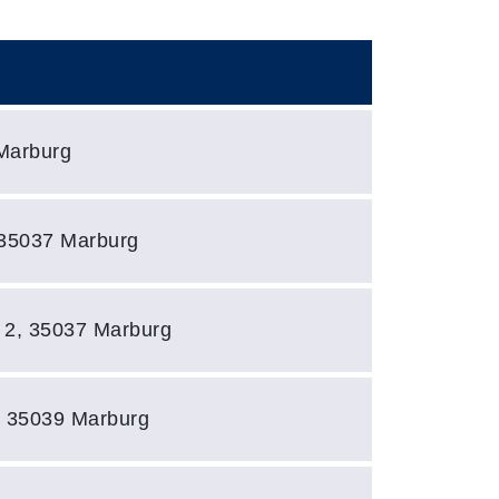
Barrierefreie 
 Marburg
 35037 Marburg
2, 35037 Marburg
 35039 Marburg