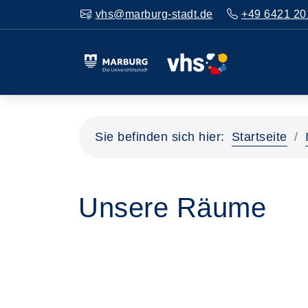
vhs@marburg-stadt.de
+49 6421 20
Sie befinden sich hier:
Startseite
Unsere Räume
Seite 2 von 4