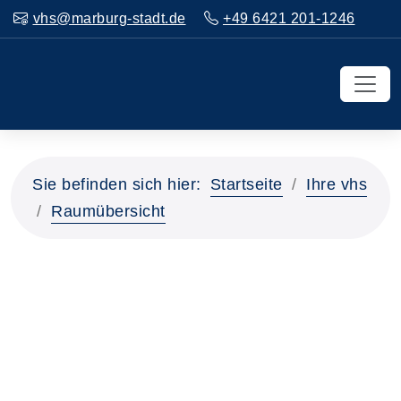
vhs@marburg-stadt.de
+49 6421 201-1246
Sie befinden sich hier:
Startseite
Ihre vhs
Raumübersicht