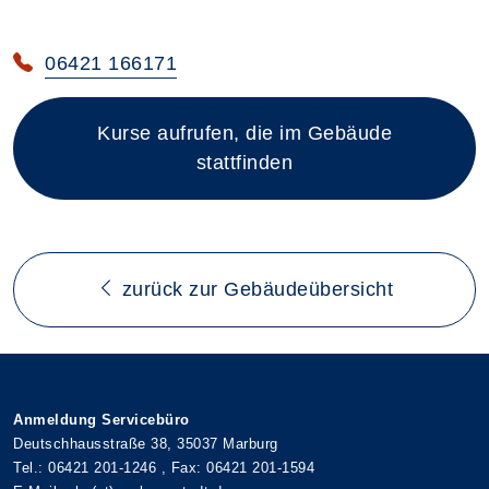
06421 166171
Kurse aufrufen, die im Gebäude
stattfinden
zurück zur Gebäudeübersicht
Anmeldung Servicebüro
Deutschhausstraße 38, 35037 Marburg
Tel.: 06421 201-1246 , Fax: 06421 201-1594