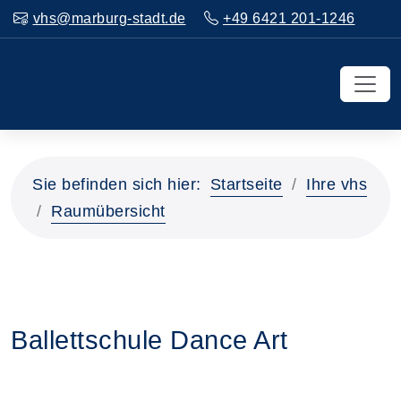
vhs@marburg-stadt.de
+49 6421 201-1246
Sie befinden sich hier:
Startseite
Ihre vhs
Raumübersicht
Ballettschule Dance Art